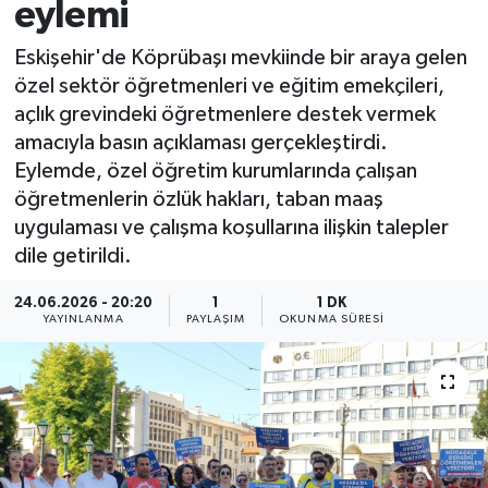
eylemi
Eskişehir'de Köprübaşı mevkiinde bir araya gelen
özel sektör öğretmenleri ve eğitim emekçileri,
açlık grevindeki öğretmenlere destek vermek
amacıyla basın açıklaması gerçekleştirdi.
Eylemde, özel öğretim kurumlarında çalışan
öğretmenlerin özlük hakları, taban maaş
uygulaması ve çalışma koşullarına ilişkin talepler
dile getirildi.
24.06.2026 - 20:20
1
1 DK
YAYINLANMA
PAYLAŞIM
OKUNMA SÜRESI