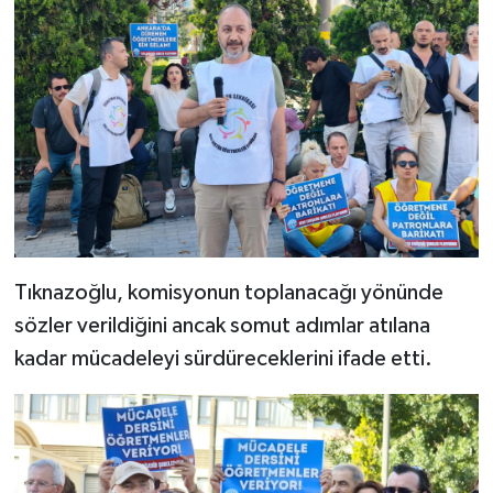
Tıknazoğlu, komisyonun toplanacağı yönünde
sözler verildiğini ancak somut adımlar atılana
kadar mücadeleyi sürdüreceklerini ifade etti.