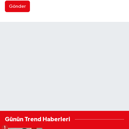
Gönder
Günün Trend Haberleri
1