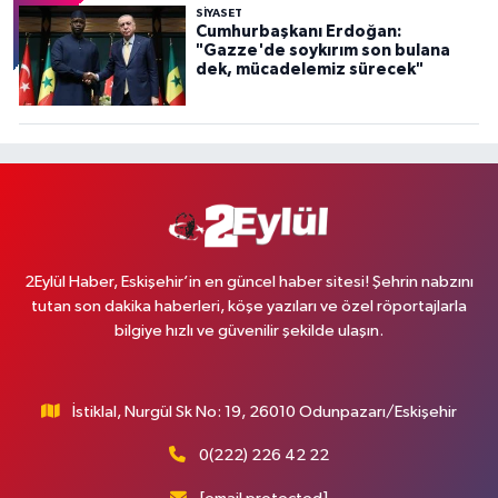
SİYASET
Cumhurbaşkanı Erdoğan:
"Gazze'de soykırım son bulana
dek, mücadelemiz sürecek"
2Eylül Haber, Eskişehir’in en güncel haber sitesi! Şehrin nabzını
tutan son dakika haberleri, köşe yazıları ve özel röportajlarla
bilgiye hızlı ve güvenilir şekilde ulaşın.
İstiklal, Nurgül Sk No: 19, 26010 Odunpazarı/Eskişehir
0(222) 226 42 22