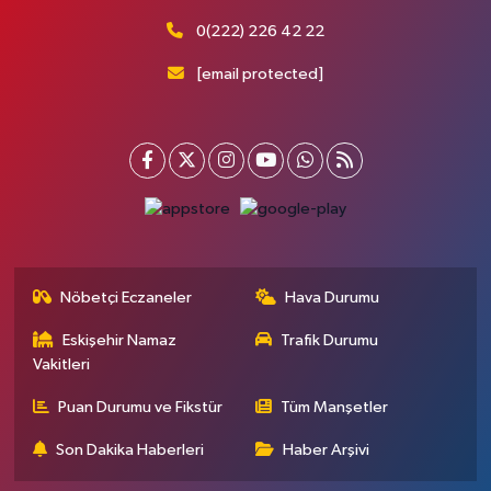
0(222) 226 42 22
[email protected]
Nöbetçi Eczaneler
Hava Durumu
Eskişehir Namaz
Trafik Durumu
Vakitleri
Puan Durumu ve Fikstür
Tüm Manşetler
Son Dakika Haberleri
Haber Arşivi