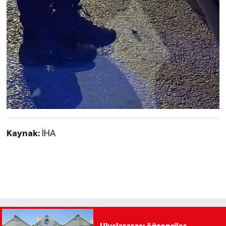
Kaynak:
İHA