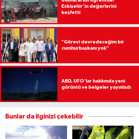
Uluslararası öğrenciler
Eskişehir’in değerlerini
keşfetti
"Görevi devredeceğim bir
cumhurbaşkanı yok"
ABD, UFO'lar hakkında yeni
görüntü ve belgeler yayınladı
Bunlar da ilginizi çekebilir