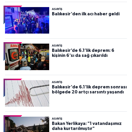
ASAYİŞ
Balıkesir'den ilk acı haber geldi
ASAYİŞ
Balıkesir’de 6.1’lik deprem: 6
kişinin 6'sı da sağ çıkarıldı
ASAYİŞ
Balıkesir'de 6.1'lik deprem sonrası
bölgede 20 artçı sarsıntı yaşandı
ASAYİŞ
Bakan Yerlikaya: "1 vatandaşımız
daha kurtarılmıştır"