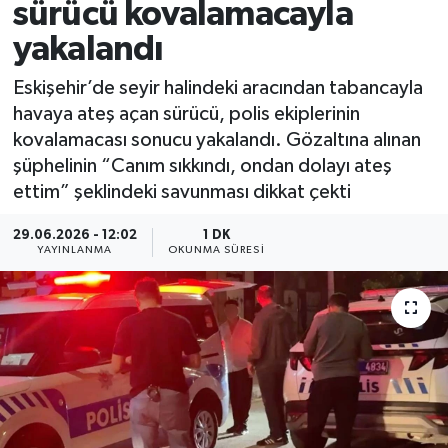
sürücü kovalamacayla
yakalandı
Eskişehir’de seyir halindeki aracından tabancayla
havaya ateş açan sürücü, polis ekiplerinin
kovalamacası sonucu yakalandı. Gözaltına alınan
şüphelinin “Canım sıkkındı, ondan dolayı ateş
ettim” şeklindeki savunması dikkat çekti
29.06.2026 - 12:02
1 DK
YAYINLANMA
OKUNMA SÜRESI