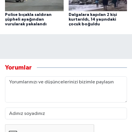
Polise bıçakla saldıran
Dalgalara kapılan 2 kişi
şüpheli ayağından
kurtarıldı, 14 yaşındaki
vurularak yakalandı
çocuk boğuldu
Yorumlar