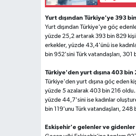
Yurt dışından Türkiye'ye 393 bin
Yurt dışından Türkiye'ye göç edenler
yüzde 25,2 artarak 393 bin 829 kiş
erkekler, yüzde 43,4'ünü ise kadınl
bin 952'sini Türk vatandaşları, 301 
Türkiye'den yurt dışına 403 bin 2
Türkiye'den yurt dışına göç eden kişi
yüzde 5 azalarak 403 bin 216 oldu
yüzde 44,7'sini ise kadınlar oluştu
bin 119'unu Türk vatandaşları, 248 b
Eskişehir'e gelenler ve gidenler