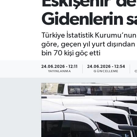
Eskişehir'de
Gidenlerin sa
Türkiye İstatistik Kurumu’nun (
göre, geçen yıl yurt dışından 
bin 70 kişi göç etti
24.06.2026 - 12:11
24.06.2026 - 12:54
YAYINLANMA
GÜNCELLEME
O