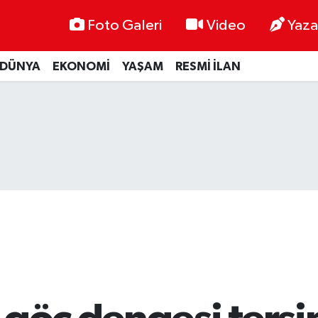
Foto Galeri
Video
Yaza
DÜNYA
EKONOMİ
YAŞAM
RESMİ İLAN