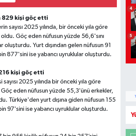
4
 829 kişi göç etti
in sayısı 2025 yılında, bir önceki yıla göre
i oldu. Göç eden nüfusun yüzde 56,6'sını
5
ar oluşturdu. Yurt dışından gelen nüfusun 91
bin 877'sini ise yabancı uyruklular oluşturdu.
16 kişi göç etti
 sayısı 2025 yılında bir önceki yıla göre
. Göç eden nüfusun yüzde 55,3'ünü erkekler,
rdu. Türkiye'den yurt dışına giden nüfusun 155
in 97'sini ise yabancı uyruklular oluşturdu.
Y