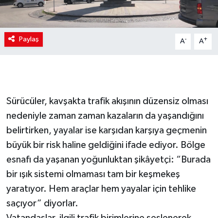
Paylaş
-
+
A
A
Sürücüler, kavşakta trafik akışının düzensiz olması
nedeniyle zaman zaman kazaların da yaşandığını
belirtirken, yayalar ise karşıdan karşıya geçmenin
büyük bir risk haline geldiğini ifade ediyor. Bölge
esnafı da yaşanan yoğunluktan şikâyetçi: “Burada
bir ışık sistemi olmaması tam bir keşmekeş
yaratıyor. Hem araçlar hem yayalar için tehlike
saçıyor” diyorlar.