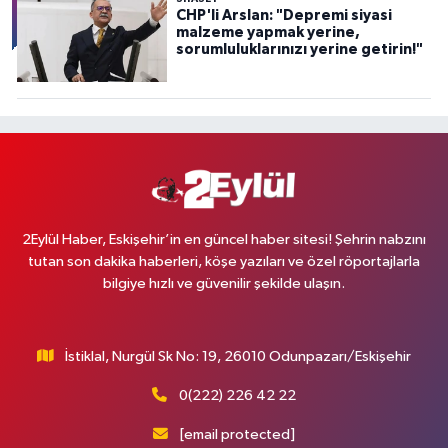
CHP'li Arslan: "Depremi siyasi
malzeme yapmak yerine,
sorumluluklarınızı yerine getirin!"
2Eylül Haber, Eskişehir’in en güncel haber sitesi! Şehrin nabzını
tutan son dakika haberleri, köşe yazıları ve özel röportajlarla
bilgiye hızlı ve güvenilir şekilde ulaşın.
İstiklal, Nurgül Sk No: 19, 26010 Odunpazarı/Eskişehir
0(222) 226 42 22
[email protected]