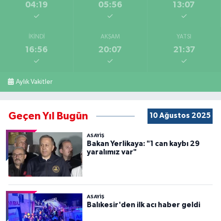
04:19
05:56
13:07
İKINDI
AKŞAM
YATSI
16:56
20:07
21:37
Aylık Vakitler
Geçen Yıl Bugün
10 Ağustos 2025
ASAYİŞ
Bakan Yerlikaya: "1 can kaybı 29
yaralımız var"
ASAYİŞ
Balıkesir'den ilk acı haber geldi