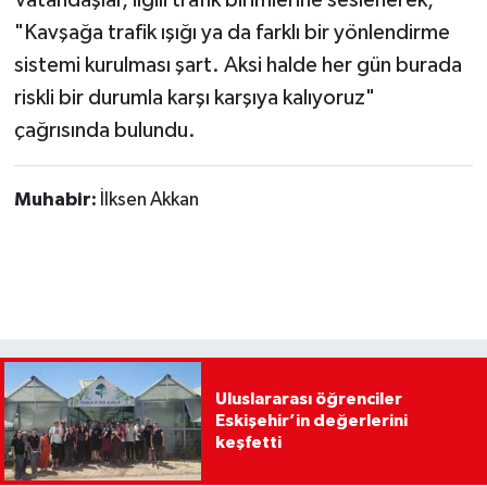
Vatandaşlar, ilgili trafik birimlerine seslenerek,
"Kavşağa trafik ışığı ya da farklı bir yönlendirme
sistemi kurulması şart. Aksi halde her gün burada
riskli bir durumla karşı karşıya kalıyoruz"
çağrısında bulundu.
Muhabir:
İlksen Akkan
Uluslararası öğrenciler
Eskişehir’in değerlerini
keşfetti