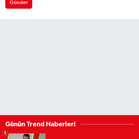
Gönder
Günün Trend Haberleri
1