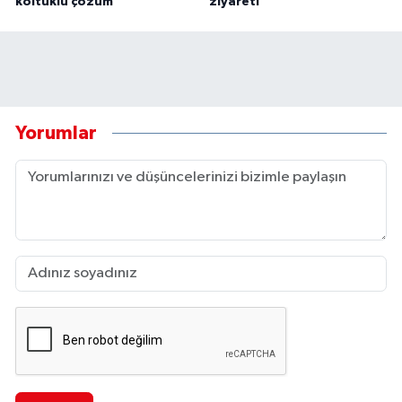
koltuklu çözüm
ziyareti
Yorumlar