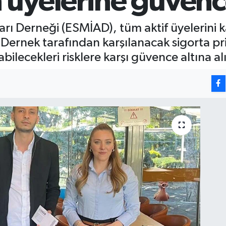
üyelerine güvenc
ları Derneği (ESMİAD), tüm aktif üyelerini 
Dernek tarafından karşılanacak sigorta prim
bilecekleri risklere karşı güvence altına a