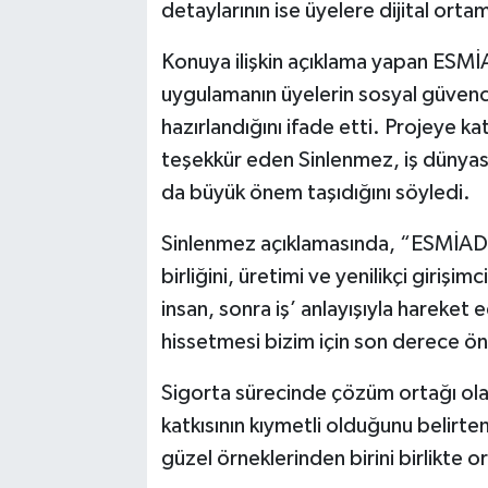
detaylarının ise üyelere dijital ortamd
Konuya ilişkin açıklama yapan ESM
uygulamanın üyelerin sosyal güven
hazırlandığını ifade etti. Projeye ka
teşekkür eden Sinlenmez, iş dünyas
da büyük önem taşıdığını söyledi.
Sinlenmez açıklamasında, “ESMİAD 
birliğini, üretimi ve yenilikçi giriş
insan, sonra iş’ anlayışıyla hareket
hissetmesi bizim için son derece öne
Sigorta sürecinde çözüm ortağı ola
katkısının kıymetli olduğunu belirt
güzel örneklerinden birini birlikte 