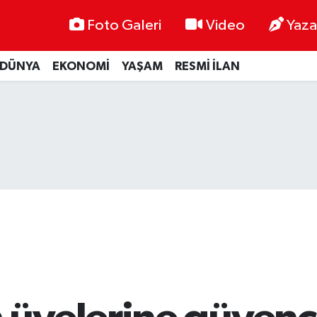
Foto Galeri
Video
Yaza
DÜNYA
EKONOMİ
YAŞAM
RESMİ İLAN