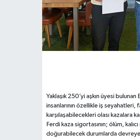
Yaklaşık 250’yi aşkın üyesi bulunan 
insanlarının özellikle iş seyahatleri,
karşılaşabilecekleri olası kazalara 
Ferdi kaza sigortasının; ölüm, kalıcı
doğurabilecek durumlarda devreye g