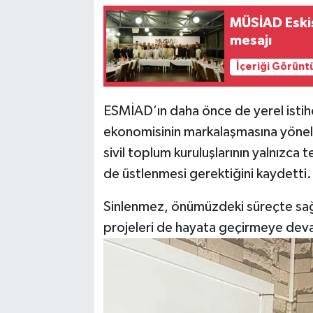
MÜSİAD Eskiş
mesajı
İçeriği Görünt
ESMİAD’ın daha önce de yerel istih
ekonomisinin markalaşmasına yönelik 
sivil toplum kuruluşlarının yalnızca
de üstlenmesi gerektiğini kaydetti.
Sinlenmez, önümüzdeki süreçte sağlı
projeleri de hayata geçirmeye deva