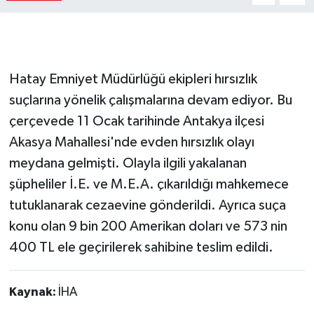
Hatay Emniyet Müdürlüğü ekipleri hırsızlık
suçlarına yönelik çalışmalarına devam ediyor. Bu
çerçevede 11 Ocak tarihinde Antakya ilçesi
Akasya Mahallesi'nde evden hırsızlık olayı
meydana gelmişti. Olayla ilgili yakalanan
şüpheliler İ.E. ve M.E.A. çıkarıldığı mahkemece
tutuklanarak cezaevine gönderildi. Ayrıca suça
konu olan 9 bin 200 Amerikan doları ve 573 nin
400 TL ele geçirilerek sahibine teslim edildi.
Kaynak:
İHA