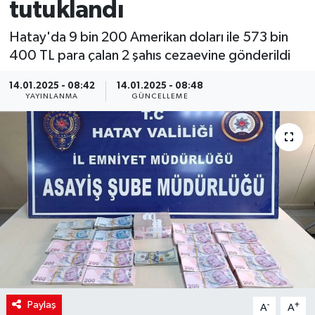
tutuklandı
Hatay'da 9 bin 200 Amerikan doları ile 573 bin
400 TL para çalan 2 şahıs cezaevine gönderildi
14.01.2025 - 08:42
14.01.2025 - 08:48
YAYINLANMA
GÜNCELLEME
Paylaş
-
+
A
A