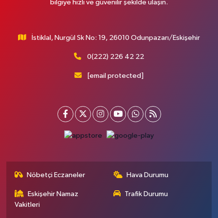
bilgiye hızlı ve güvenilir şekilde ulaşın.
İstiklal, Nurgül Sk No: 19, 26010 Odunpazarı/Eskişehir
0(222) 226 42 22
[email protected]
Nöbetçi Eczaneler
Hava Durumu
Eskişehir Namaz
Trafik Durumu
Vakitleri