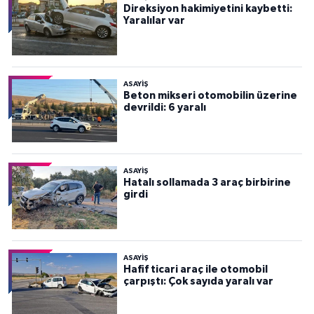
Direksiyon hakimiyetini kaybetti:
Yaralılar var
ASAYİŞ
Beton mikseri otomobilin üzerine
devrildi: 6 yaralı
ASAYİŞ
Hatalı sollamada 3 araç birbirine
girdi
ASAYİŞ
Hafif ticari araç ile otomobil
çarpıştı: Çok sayıda yaralı var