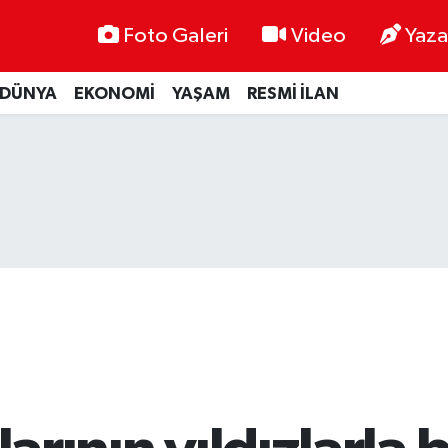
Foto Galeri
Video
Yaza
DÜNYA
EKONOMİ
YAŞAM
RESMİ İLAN