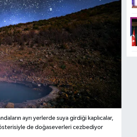
ndaların ayrı yerlerde suya girdiği kaplıcalar,
 gösterisiyle de doğaseverleri cezbediyor