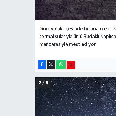
Güroymak ilçesinde bulunan özellikl
termal sularıyla ünlü Budaklı Kaplı
manzarasıyla mest ediyor
2 / 6