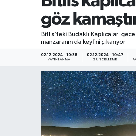
Bitlis kaplıc
göz kamaştı
Bitlis'teki Budaklı Kaplıcaları gec
manzaranın da keyfini çıkarıyor
02.12.2024 - 10:38
02.12.2024 - 10:47
YAYINLANMA
GÜNCELLEME
P