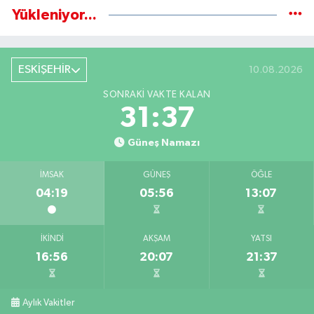
Yükleniyor...
ESKİŞEHİR
10.08.2026
SONRAKI VAKTE KALAN
31:36
Güneş Namazı
İMSAK
GÜNEŞ
ÖĞLE
04:19
05:56
13:07
İKINDI
AKŞAM
YATSI
16:56
20:07
21:37
Aylık Vakitler