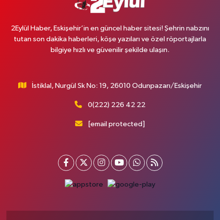
2Eylül Haber, Eskişehir’in en güncel haber sitesi! Şehrin nabzını
tutan son dakika haberleri, köşe yazıları ve özel röportajlarla
bilgiye hızlı ve güvenilir şekilde ulaşın.
İstiklal, Nurgül Sk No: 19, 26010 Odunpazarı/Eskişehir
0(222) 226 42 22
[email protected]