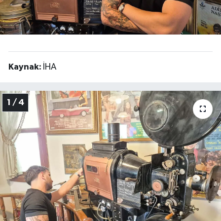
Kaynak:
İHA
1 / 4