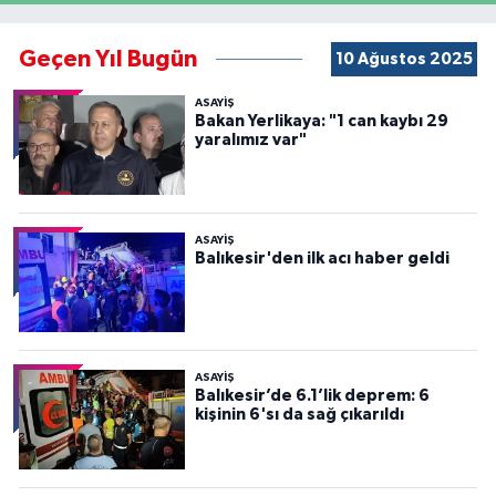
Geçen Yıl Bugün
10 Ağustos 2025
ASAYİŞ
Bakan Yerlikaya: "1 can kaybı 29
yaralımız var"
ASAYİŞ
Balıkesir'den ilk acı haber geldi
ASAYİŞ
Balıkesir’de 6.1’lik deprem: 6
kişinin 6'sı da sağ çıkarıldı