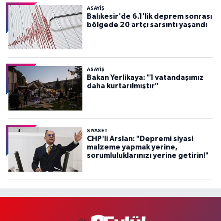
ASAYİŞ
Balıkesir'de 6.1'lik deprem sonrası
bölgede 20 artçı sarsıntı yaşandı
ASAYİŞ
Bakan Yerlikaya: "1 vatandaşımız
daha kurtarılmıştır"
SİYASET
CHP'li Arslan: "Depremi siyasi
malzeme yapmak yerine,
sorumluluklarınızı yerine getirin!"