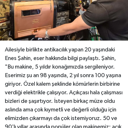
Ailesiyle birlikte antikacılık yapan 20 yaşındaki
Enes Şahin, eser hakkında bilgi paylaştı. Şahin,
"Bu makine, 5 yıldır konağımızda sergileniyor.
Eserimiz şu an 98 yaşında, 2 yıl sonra 100 yaşına
giriyor. Özel kalem şeklinde kömürlerin birbirine
verdiği elektrikle çalışıyor. Açıkçası hala çalışması
bizleri de şaşırtıyor. İsteyen birkaç müze oldu
aslında ama çok kıymetli ve değerli olduğu için
elimizden çıkarmayı da çok istemiyoruz. 50 ve
90'lı yıllar arasında popüler olan makinemiz; açık