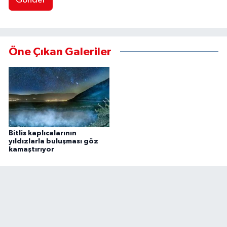
Gönder
Öne Çıkan Galeriler
Bitlis kaplıcalarının
yıldızlarla buluşması göz
kamaştırıyor