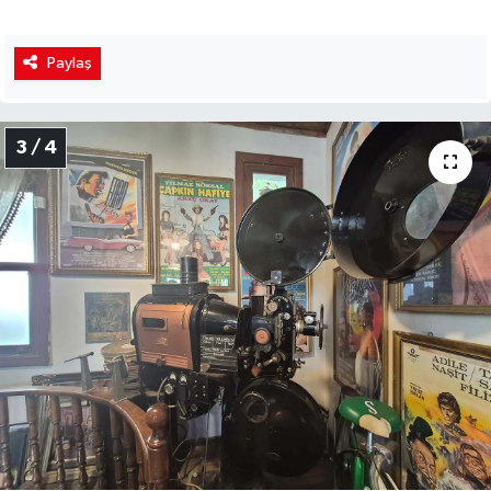
Paylaş
3 / 4