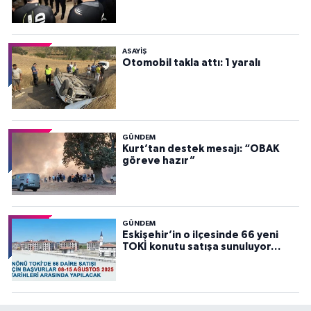
ASAYİŞ
Otomobil takla attı: 1 yaralı
GÜNDEM
Kurt’tan destek mesajı: “OBAK
göreve hazır”
GÜNDEM
Eskişehir’in o ilçesinde 66 yeni
TOKİ konutu satışa sunuluyor…