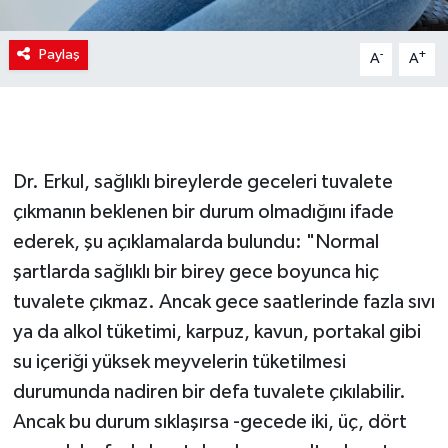
Paylaş
-
+
A
A
Dr. Erkul, sağlıklı bireylerde geceleri tuvalete
çıkmanın beklenen bir durum olmadığını ifade
ederek, şu açıklamalarda bulundu: "Normal
şartlarda sağlıklı bir birey gece boyunca hiç
tuvalete çıkmaz. Ancak gece saatlerinde fazla sıvı
ya da alkol tüketimi, karpuz, kavun, portakal gibi
su içeriği yüksek meyvelerin tüketilmesi
durumunda nadiren bir defa tuvalete çıkılabilir.
Ancak bu durum sıklaşırsa -gecede iki, üç, dört