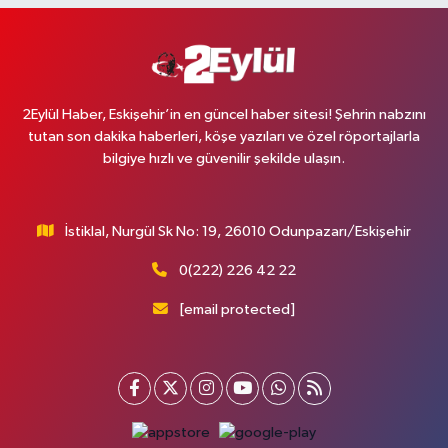
2Eylül Haber, Eskişehir’in en güncel haber sitesi! Şehrin nabzını
tutan son dakika haberleri, köşe yazıları ve özel röportajlarla
bilgiye hızlı ve güvenilir şekilde ulaşın.
İstiklal, Nurgül Sk No: 19, 26010 Odunpazarı/Eskişehir
0(222) 226 42 22
[email protected]