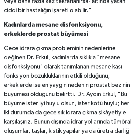
veya daha fazla kez tekrarlanırsa- altında yatan
ciddi bir hastalığın işareti olabilir."
Kadınlarda mesane disfonksiyonu,
erkeklerde prostat büyümesi
Gece idrara çıkma probleminin nedenlerine
değinen Dr. Erkul, kadınlarda sıklıkla "mesane
disfonksiyonu" olarak tanımlanan mesane kası
fonksiyon bozukluklarının etkili olduğunu,
erkeklerde ise en yaygın nedenin prostat bezinin
büyümesi olduğunu belirtti. Dr. Aydın Erkul, "Bu
büyüme ister iyi huylu olsun, ister kötü huylu; her
iki durumda da gece sık idrara çıkma şikâyetiyle
karşılaşırız. Bunun dışında idrar yollarında tümöral
oluşumlar, taşlar, kistik yapılar ya da üretra darlığı