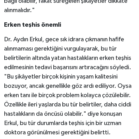
bağlı olabilir, fakat süregelen şikâyetler dikkate
alınmalıdır."
Erken teşhis önemli
Dr. Aydın Erkul, gece sık idrara çıkmanın hafife
alınmaması gerektiğini vurgulayarak, bu tür
belirtilerin altında yatan hastalıkların erken teşhis
edilmesinin tedavi başarısını artıracağını söyledi.
"Bu şikâyetler birçok kişinin yaşam kalitesini
bozuyor, ancak genellikle göz ardı ediliyor. Oysa
erken tanı ile birçok problem kolayca çözülebilir.
Özellikle ileri yaşlarda bu tür belirtiler, daha ciddi
hastalıkların da öncüsü olabilir." diye konuşan
Erkul, bu tür durumlarda teşhis için bir uzman
doktora görünülmesi gerektiğini belirtti.