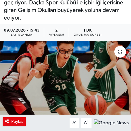
geçiriyor. Daçka Spor Kulübü ile işbirliği içerisine
giren Gelişim Okulları büyüyerek yoluna devam
ediyor.
09.07.2026 - 15:43
2
1 DK
YAYINLANMA
PAYLAŞIM
OKUNMA SÜRESI
Paylaş
-
+
A
A