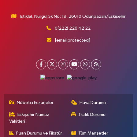
İstiklal, Nurgül Sk No: 19, 26010 Odunpazarı/Eskişehir
0(222) 226 42 22
[email protected]
Nöbetçi Eczaneler
Hava Durumu
Eskişehir Namaz
Trafik Durumu
Vakitleri
Puan Durumu ve Fikstür
Tüm Manşetler