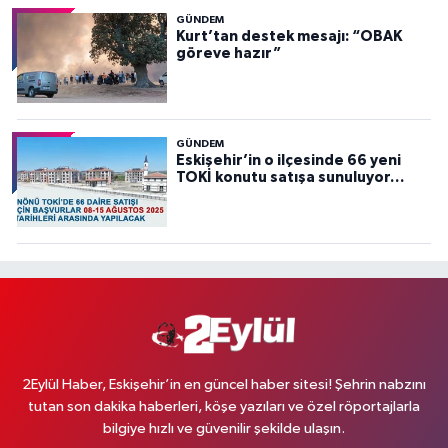
GÜNDEM
Kurt’tan destek mesajı: “OBAK
göreve hazır”
GÜNDEM
Eskişehir’in o ilçesinde 66 yeni
TOKİ konutu satışa sunuluyor…
2Eylül Haber, Eskişehir’in en güncel haber sitesi! Şehrin nabzını
tutan son dakika haberleri, köşe yazıları ve özel röportajlarla
bilgiye hızlı ve güvenilir şekilde ulaşın.