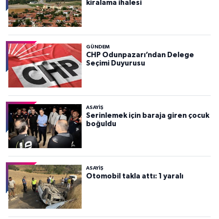
kiralama ihalesi
GÜNDEM
CHP Odunpazarı’ndan Delege
Seçimi Duyurusu
ASAYİŞ
Serinlemek için baraja giren çocuk
boğuldu
ASAYİŞ
Otomobil takla attı: 1 yaralı