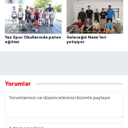
Yaz Spor Okullarında paten
Geleceğin Naim'leri
eğitimi
yetişiyor
Yorumlar