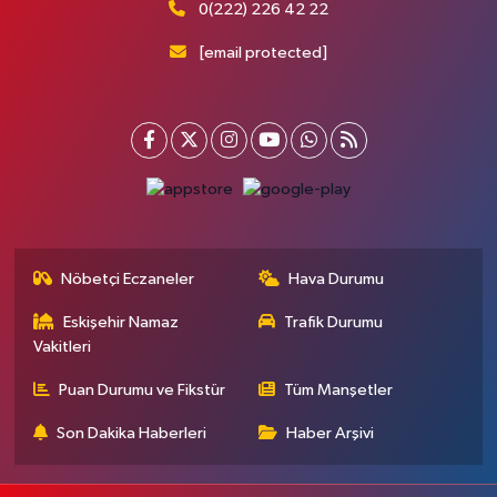
0(222) 226 42 22
[email protected]
Nöbetçi Eczaneler
Hava Durumu
Eskişehir Namaz
Trafik Durumu
Vakitleri
Puan Durumu ve Fikstür
Tüm Manşetler
Son Dakika Haberleri
Haber Arşivi