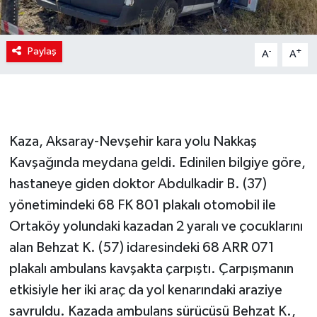
Paylaş
-
+
A
A
Kaza, Aksaray-Nevşehir kara yolu Nakkaş
Kavşağında meydana geldi. Edinilen bilgiye göre,
hastaneye giden doktor Abdulkadir B. (37)
yönetimindeki 68 FK 801 plakalı otomobil ile
Ortaköy yolundaki kazadan 2 yaralı ve çocuklarını
alan Behzat K. (57) idaresindeki 68 ARR 071
plakalı ambulans kavşakta çarpıştı. Çarpışmanın
etkisiyle her iki araç da yol kenarındaki araziye
savruldu. Kazada ambulans sürücüsü Behzat K.,