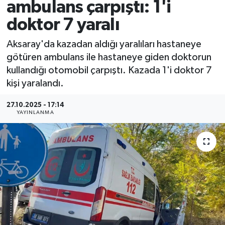
ambulans çarpıştı: 1'i
doktor 7 yaralı
Aksaray'da kazadan aldığı yaralıları hastaneye
götüren ambulans ile hastaneye giden doktorun
kullandığı otomobil çarpıştı. Kazada 1'i doktor 7
kişi yaralandı.
27.10.2025 - 17:14
YAYINLANMA