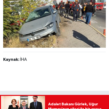
Kaynak:
İHA
Adalet Bakanı Gürlek, Uğur