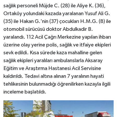
sağlık personeli Müjde C. (28) ile Aliye K. (36),
Ortaköy yolundaki kazada yaralanan Yusuf Ali G.
(35) ile Hakan G.'nin (37) çocukları H.M.G. (8) ile
otomobil sürücüsü doktor Abdulkadir B.
yaralandı. 112 Acil Çağrı Merkezine yapılan ihbarı
üzerine olay yerine polis, sağlık ve itfaiye ekipleri
sevk edildi. Kısa sürede kaza mahalline gelen
sağlık ekipleri yaralıları ambulanslarla Aksaray
Eğitim ve Araştırma Hastanesi Acil Servisine
kaldırıldı. Tedavi altına alınan 7 yaralının hayati
tehlikesinin bulunmadığı öğrenilirken kazayla ilgili
inceleme başlatıldı.