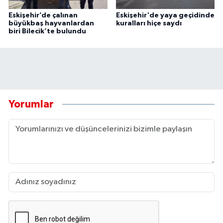
Eskişehir’de çalınan
Eskişehir'de yaya geçidinde
büyükbaş hayvanlardan
kuralları hiçe saydı
biri Bilecik’te bulundu
Yorumlar