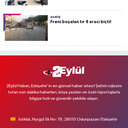
ASAYİŞ
Freni boşalan tır 8 aracı biçti!
2Eylül Haber, Eskişehir’in en güncel haber sitesi! Şehrin nabzını
tutan son dakika haberleri, köşe yazıları ve özel röportajlarla
bilgiye hızlı ve güvenilir şekilde ulaşın.
İstiklal, Nurgül Sk No: 19, 26010 Odunpazarı/Eskişehir