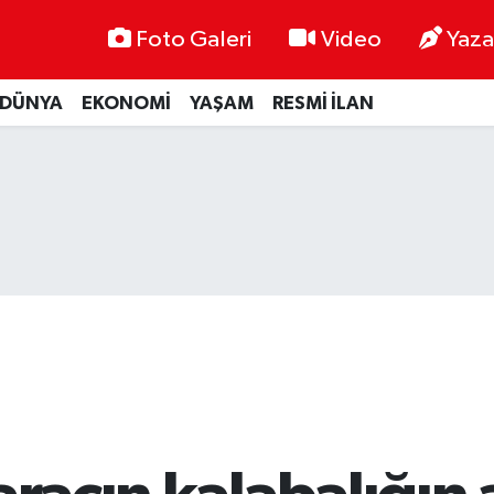
Foto Galeri
Video
Yaza
DÜNYA
EKONOMİ
YAŞAM
RESMİ İLAN