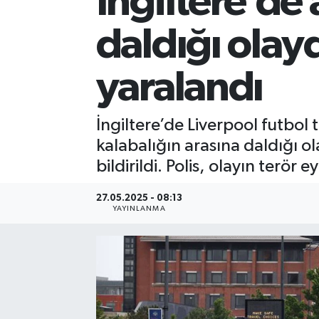
İngiltere’de 
daldığı olayd
yaralandı
İngiltere’de Liverpool futbol
kalabalığın arasına daldığı ol
bildirildi. Polis, olayın terör
27.05.2025 - 08:13
YAYINLANMA