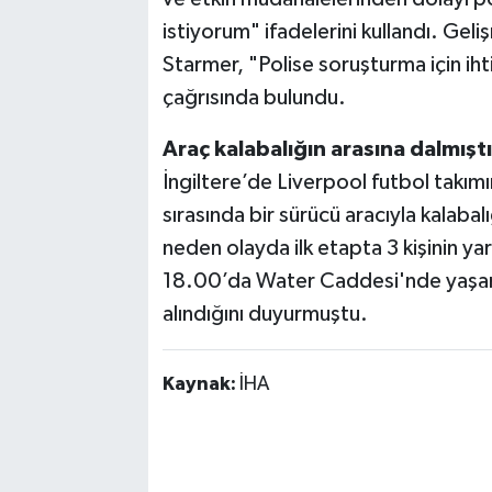
istiyorum" ifadelerini kullandı. Geli
Starmer, "Polise soruşturma için ih
çağrısında bulundu.
Araç kalabalığın arasına dalmıştı
İngiltere’de Liverpool futbol takım
sırasında bir sürücü aracıyla kalaba
neden olayda ilk etapta 3 kişinin yar
18.00’da Water Caddesi'nde yaşandı
alındığını duyurmuştu.
Kaynak:
İHA