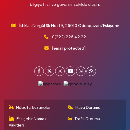
bilgiye hızlı ve güvenilir şekilde ulaşın.
İstiklal, Nurgül Sk No: 19, 26010 Odunpazarı/Eskişehir
0(222) 226 42 22
[email protected]
Nöbetçi Eczaneler
Hava Durumu
Eskişehir Namaz
Trafik Durumu
Vakitleri