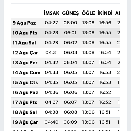
İMSAK
GÜNEŞ
ÖĞLE
İKINDI
AKŞA
9 Ağu Paz
04:27
06:00
13:08
16:56
20:06
10 Ağu Pts
04:28
06:01
13:08
16:55
20:05
11 Ağu Sal
04:29
06:02
13:08
16:55
20:04
12 Ağu Çar
04:31
06:03
13:08
16:54
20:02
13 Ağu Per
04:32
06:04
13:07
16:54
20:01
14 Ağu Cum
04:33
06:05
13:07
16:53
20:00
15 Ağu Cts
04:35
06:05
13:07
16:53
19:59
16 Ağu Paz
04:36
06:06
13:07
16:52
19:57
17 Ağu Pts
04:37
06:07
13:07
16:52
19:56
18 Ağu Sal
04:38
06:08
13:06
16:51
19:55
19 Ağu Çar
04:40
06:09
13:06
16:51
19:54