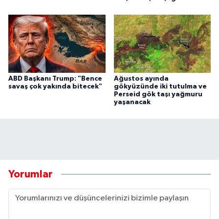
ABD Başkanı Trump: "Bence
Ağustos ayında
savaş çok yakında bitecek"
gökyüzünde iki tutulma ve
Perseid gök taşı yağmuru
yaşanacak
Yorumlar