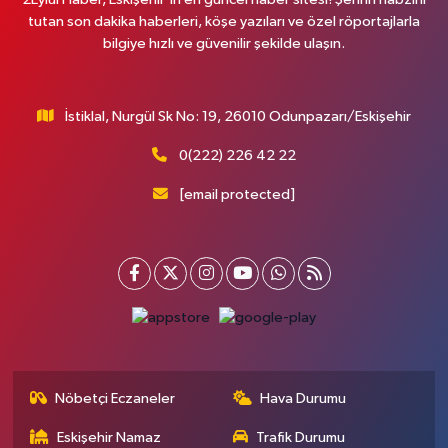
tutan son dakika haberleri, köşe yazıları ve özel röportajlarla
bilgiye hızlı ve güvenilir şekilde ulaşın.
İstiklal, Nurgül Sk No: 19, 26010 Odunpazarı/Eskişehir
0(222) 226 42 22
[email protected]
Nöbetçi Eczaneler
Hava Durumu
Eskişehir Namaz
Trafik Durumu