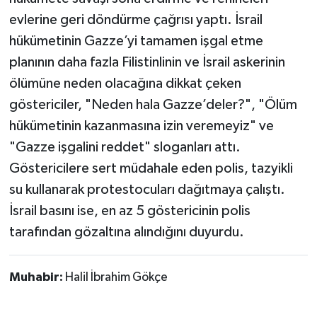
evlerine geri döndürme çağrısı yaptı. İsrail
hükümetinin Gazze’yi tamamen işgal etme
planının daha fazla Filistinlinin ve İsrail askerinin
ölümüne neden olacağına dikkat çeken
göstericiler, "Neden hala Gazze’deler?", "Ölüm
hükümetinin kazanmasına izin veremeyiz" ve
"Gazze işgalini reddet" sloganları attı.
Göstericilere sert müdahale eden polis, tazyikli
su kullanarak protestocuları dağıtmaya çalıştı.
İsrail basını ise, en az 5 göstericinin polis
tarafından gözaltına alındığını duyurdu.
Muhabir:
Halil İbrahim Gökçe