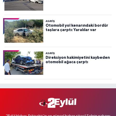
ASAYİŞ
Otomobil yol kenarındaki bordür
taşlara çarptı: Yaralılar var
ASAYİŞ
Direksiyon hakimiyetini kaybeden
otomobil ağaca çarptı
2Eylül Haber, Eskişehir’in en güncel haber sitesi! Şehrin nabzını