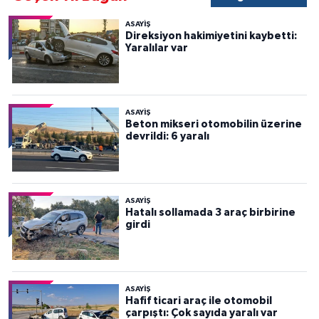
ASAYİŞ
Direksiyon hakimiyetini kaybetti:
Yaralılar var
ASAYİŞ
Beton mikseri otomobilin üzerine
devrildi: 6 yaralı
ASAYİŞ
Hatalı sollamada 3 araç birbirine
girdi
ASAYİŞ
Hafif ticari araç ile otomobil
çarpıştı: Çok sayıda yaralı var