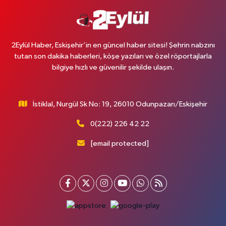
2Eylül Haber, Eskişehir’in en güncel haber sitesi! Şehrin nabzını
tutan son dakika haberleri, köşe yazıları ve özel röportajlarla
bilgiye hızlı ve güvenilir şekilde ulaşın.
İstiklal, Nurgül Sk No: 19, 26010 Odunpazarı/Eskişehir
0(222) 226 42 22
[email protected]