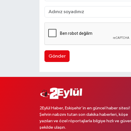
Gönder
2Eylül Haber, Eskişehir’in en güncel haber sitesi!
Şehrin nabzını tutan son dakika haberleri, köşe
yazıları ve özel röportajlarla bilgiye hızlı ve güven
şekilde ulaşın.