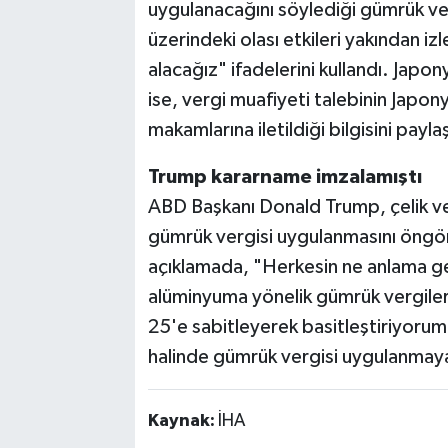
uygulanacağını söylediği gümrük verg
üzerindeki olası etkileri yakından iz
alacağız" ifadelerini kullandı. Jap
ise, vergi muafiyeti talebinin Japon
makamlarına iletildiği bilgisini paylaş
Trump kararname imzalamıştı
ABD Başkanı Donald Trump, çelik ve
gümrük vergisi uygulanmasını öngör
açıklamada, "Herkesin ne anlama geld
alüminyuma yönelik gümrük vergileri
25'e sabitleyerek basitleştiriyoru
halinde gümrük vergisi uygulanmaya
Kaynak:
İHA