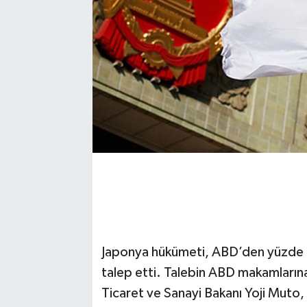
Japonya hükümeti, ABD’den yüzde 2
talep etti. Talebin ABD makamlarına
Ticaret ve Sanayi Bakanı Yoji Muto, 