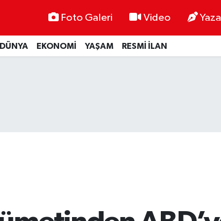
Foto Galeri
Video
Yaza
DÜNYA
EKONOMİ
YAŞAM
RESMİ İLAN