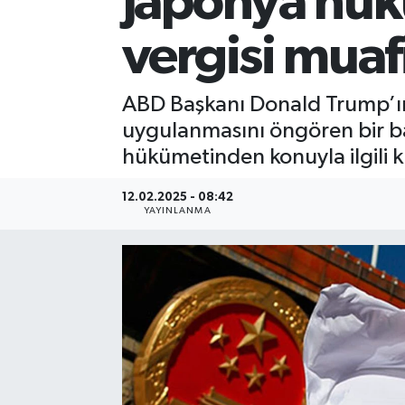
Japonya hü
vergisi muafi
ABD Başkanı Donald Trump’ın
uygulanmasını öngören bir ba
hükümetinden konuyla ilgili kr
12.02.2025 - 08:42
YAYINLANMA