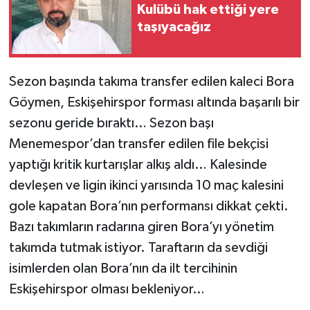
Kulübü hak ettiği yere
taşıyacağız
Sezon başında takıma transfer edilen kaleci Bora
Göymen, Eskişehirspor forması altında başarılı bir
sezonu geride bıraktı… Sezon başı
Menemespor’dan transfer edilen file bekçisi
yaptığı kritik kurtarışlar alkış aldı… Kalesinde
devleşen ve ligin ikinci yarısında 10 maç kalesini
gole kapatan Bora’nın performansı dikkat çekti.
Bazı takımların radarına giren Bora’yı yönetim
takımda tutmak istiyor. Taraftarın da sevdiği
isimlerden olan Bora’nın da ilt tercihinin
Eskişehirspor olması bekleniyor…