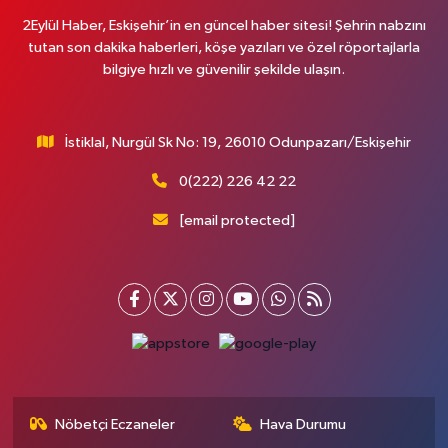
2Eylül Haber, Eskişehir’in en güncel haber sitesi! Şehrin nabzını
tutan son dakika haberleri, köşe yazıları ve özel röportajlarla
bilgiye hızlı ve güvenilir şekilde ulaşın.
İstiklal, Nurgül Sk No: 19, 26010 Odunpazarı/Eskişehir
0(222) 226 42 22
[email protected]
Nöbetçi Eczaneler
Hava Durumu