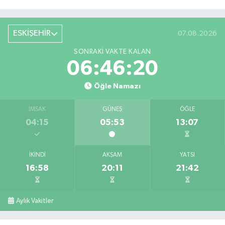
ESKİŞEHİR
07.08.2026
SONRAKI VAKTE KALAN
06:46:19
Öğle Namazı
İMSAK
GÜNEŞ
ÖĞLE
04:15
05:53
13:07
İKINDI
AKŞAM
YATSI
16:58
20:11
21:42
Aylık Vakitler