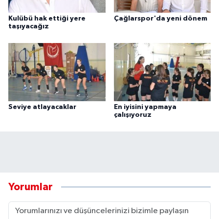
Kulübü hak ettiği yere
Çağlarspor'da yeni dönem
taşıyacağız
Seviye atlayacaklar
En iyisini yapmaya
çalışıyoruz
Yorumlar