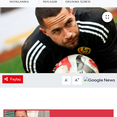
YAYINLANMA
PAYLAŞIM
OKUNMA SÜRESI
Paylaş
-
+
A
A