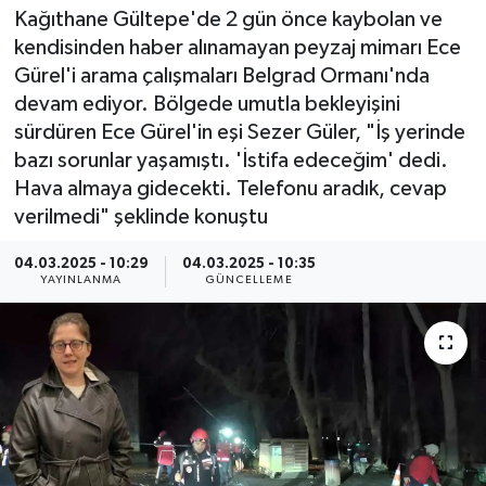
Kağıthane Gültepe'de 2 gün önce kaybolan ve
kendisinden haber alınamayan peyzaj mimarı Ece
Gürel'i arama çalışmaları Belgrad Ormanı'nda
devam ediyor. Bölgede umutla bekleyişini
sürdüren Ece Gürel'in eşi Sezer Güler, "İş yerinde
bazı sorunlar yaşamıştı. 'İstifa edeceğim' dedi.
Hava almaya gidecekti. Telefonu aradık, cevap
verilmedi" şeklinde konuştu
04.03.2025 - 10:29
04.03.2025 - 10:35
YAYINLANMA
GÜNCELLEME