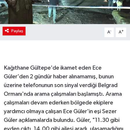
Paylaş
-
+
A
A
Kağıthane Gültepe'de ikamet eden Ece
Güler'den 2 gündür haber alınamamış, bunun
üzerine telefonunun son sinyal verdiği Belgrad
Ormanı'nda arama çalışmaları başlamıştı. Arama
çalışmaları devam ederken bölgede ekiplere
yardımcı olmaya çalışan Ece Güler'in eşi Sezer
Güler açıklamalarda bulundu. Güler, "11.30 gibi
evden çıktı, 14.00 gibi ailesi aradı, ulaşamadığını