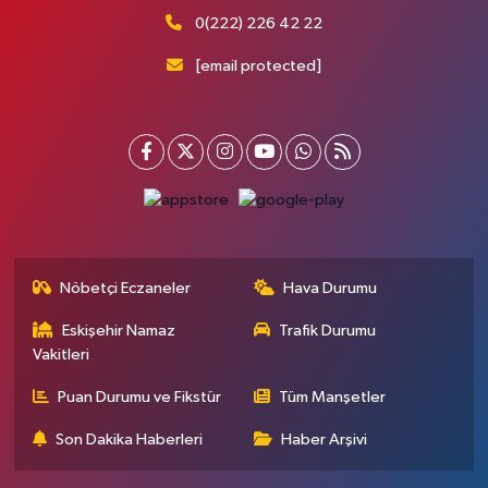
0(222) 226 42 22
[email protected]
Nöbetçi Eczaneler
Hava Durumu
Eskişehir Namaz
Trafik Durumu
Vakitleri
Puan Durumu ve Fikstür
Tüm Manşetler
Son Dakika Haberleri
Haber Arşivi