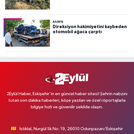
ASAYİŞ
Direksiyon hakimiyetini kaybeden
otomobil ağaca çarptı
2Eylül Haber, Eskişehir’in en güncel haber sitesi! Şehrin nabzını
tutan son dakika haberleri, köşe yazıları ve özel röportajlarla
bilgiye hızlı ve güvenilir şekilde ulaşın.
İstiklal, Nurgül Sk No: 19, 26010 Odunpazarı/Eskişehir