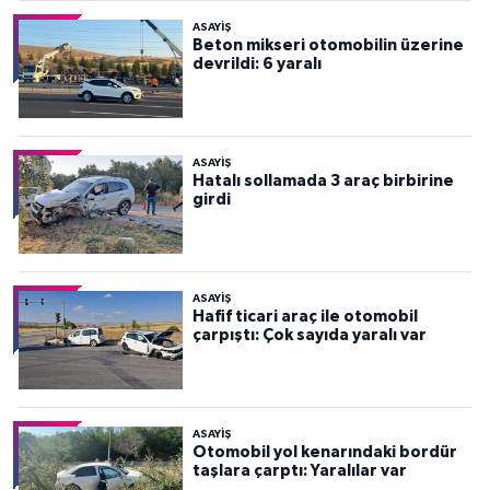
ASAYİŞ
Beton mikseri otomobilin üzerine
devrildi: 6 yaralı
ASAYİŞ
Hatalı sollamada 3 araç birbirine
girdi
ASAYİŞ
Hafif ticari araç ile otomobil
çarpıştı: Çok sayıda yaralı var
ASAYİŞ
Otomobil yol kenarındaki bordür
taşlara çarptı: Yaralılar var