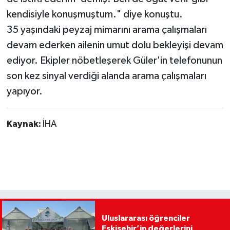
kendisiyle konuşmuştum." diye konuştu.
35 yaşındaki peyzaj mimarını arama çalışmaları
devam ederken ailenin umut dolu bekleyişi devam
ediyor. Ekipler nöbetleşerek Güler'in telefonunun
son kez sinyal verdiği alanda arama çalışmaları
yapıyor.
Kaynak:
İHA
Uluslararası öğrenciler
Eskişehir’in değerlerini