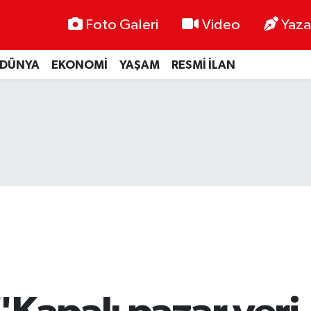
Foto Galeri
Video
Yaza
DÜNYA
EKONOMİ
YAŞAM
RESMİ İLAN