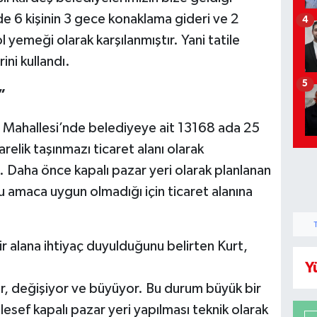
de 6 kişinin 3 gece konaklama gideri ve 2
4
yemeği olarak karşılanmıştır. Yani tatile
ni kullandı.
5
”
Mahallesi’nde belediyeye ait 13168 ada 25
lik taşınmazı ticaret alanı olarak
 Daha önce kapalı pazar yeri olarak planlanan
bu amaca uygun olmadığı için ticaret alanına
bir alana ihtiyaç duyulduğunu belirten Kurt,
Y
r, değişiyor ve büyüyor. Bu durum büyük bir
esef kapalı pazar yeri yapılması teknik olarak