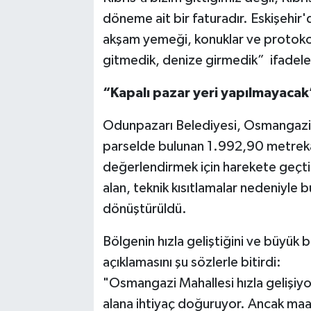
döneme ait bir faturadır. Eskişehir'
akşam yemeği, konuklar ve protokol 
gitmedik, denize girmedik” ifadeleri
“Kapalı pazar yeri yapılmayacak
Odunpazarı Belediyesi, Osmangazi 
parselde bulunan 1.992,90 metrekare
değerlendirmek için harekete geçti.
alan, teknik kısıtlamalar nedeniyle 
dönüştürüldü.
Bölgenin hızla geliştiğini ve büyük 
açıklamasını şu sözlerle bitirdi:
"Osmangazi Mahallesi hızla gelişiyo
alana ihtiyaç doğuruyor. Ancak maal