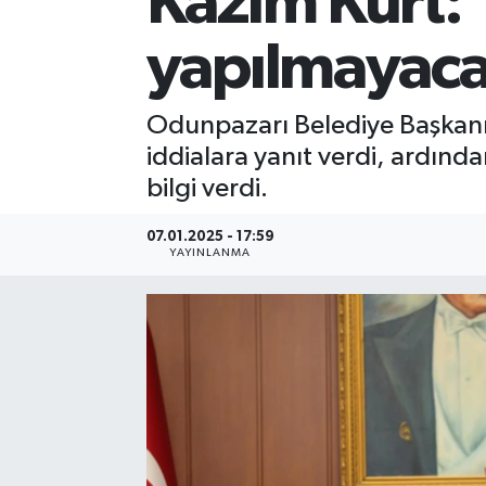
Kazım Kurt: 
yapılmayac
Odunpazarı Belediye Başkanı K
iddialara yanıt verdi, ardınd
bilgi verdi.
07.01.2025 - 17:59
YAYINLANMA