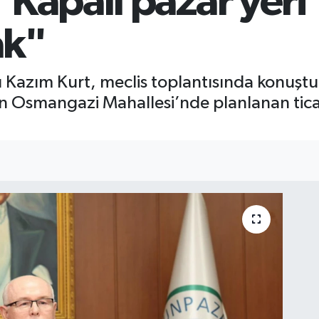
"Kapalı pazar yeri
ak"
azım Kurt, meclis toplantısında konuştu. Ku
an Osmangazi Mahallesi’nde planlanan tica