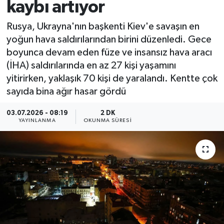
kaybı artıyor
Rusya, Ukrayna'nın başkenti Kiev'e savaşın en
yoğun hava saldırılarından birini düzenledi. Gece
boyunca devam eden füze ve insansız hava aracı
(İHA) saldırılarında en az 27 kişi yaşamını
yitirirken, yaklaşık 70 kişi de yaralandı. Kentte çok
sayıda bina ağır hasar gördü
03.07.2026 - 08:19
2 DK
YAYINLANMA
OKUNMA SÜRESI