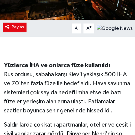
Paylaş
-
+
A
A
Yüzlerce İHA ve onlarca füze kullanıldı
Rus ordusu, sabaha karşı Kiev'i yaklaşık 500 İHA
ve 70'ten fazla füze ile hedef aldı. Hava savunma
sistemleri çok sayıda hedefi imha etse de bazı
füzeler yerleşim alanlarına ulaştı. Patlamalar
saatler boyunca şehir genelinde hissedildi.
Saldırılarda çok katlı apartmanlar, oteller ve çeşitli
sivil yapılar zarar gördü. Dinyeper Nehri'nin sol