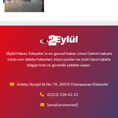
2Eylül Haber, Eskişehir’in en güncel haber sitesi! Şehrin nabzını
tutan son dakika haberleri, köşe yazıları ve özel röportajlarla
bilgiye hızlı ve güvenilir şekilde ulaşın.
İstiklal, Nurgül Sk No: 19, 26010 Odunpazarı/Eskişehir
0(222) 226 42 22
[email protected]