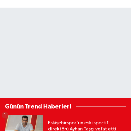
Günün Trend Haberleri
1
Eskişehirspor'un eski sportif
direktörü Ayhan Taşçı vefat etti