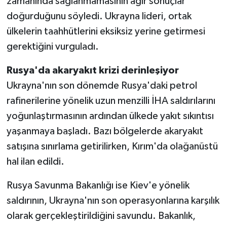
zamanında sağlanmamasının ağır sonuçlar
doğurduğunu söyledi. Ukrayna lideri, ortak
ülkelerin taahhütlerini eksiksiz yerine getirmesi
gerektiğini vurguladı.
Rusya'da akaryakıt krizi derinleşiyor
Ukrayna'nın son dönemde Rusya'daki petrol
rafinerilerine yönelik uzun menzilli İHA saldırılarını
yoğunlaştırmasının ardından ülkede yakıt sıkıntısı
yaşanmaya başladı. Bazı bölgelerde akaryakıt
satışına sınırlama getirilirken, Kırım'da olağanüstü
hal ilan edildi.
Rusya Savunma Bakanlığı ise Kiev'e yönelik
saldırının, Ukrayna'nın son operasyonlarına karşılık
olarak gerçekleştirildiğini savundu. Bakanlık,