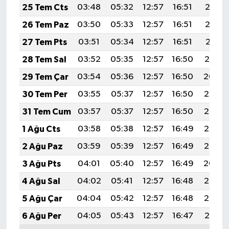
25 Tem Cts
03:48
05:32
12:57
16:51
20:13
26 Tem Paz
03:50
05:33
12:57
16:51
20:12
27 Tem Pts
03:51
05:34
12:57
16:51
20:11
28 Tem Sal
03:52
05:35
12:57
16:50
20:10
29 Tem Çar
03:54
05:36
12:57
16:50
20:09
30 Tem Per
03:55
05:37
12:57
16:50
20:08
31 Tem Cum
03:57
05:37
12:57
16:50
20:07
1 Ağu Cts
03:58
05:38
12:57
16:49
20:06
2 Ağu Paz
03:59
05:39
12:57
16:49
20:05
3 Ağu Pts
04:01
05:40
12:57
16:49
20:04
4 Ağu Sal
04:02
05:41
12:57
16:48
20:03
5 Ağu Çar
04:04
05:42
12:57
16:48
20:02
6 Ağu Per
04:05
05:43
12:57
16:47
20:01