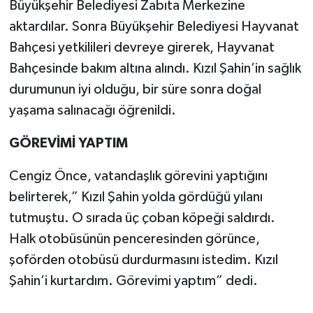
Büyükşehir Belediyesi Zabıta Merkezine
aktardılar. Sonra Büyükşehir Belediyesi Hayvanat
Bahçesi yetkilileri devreye girerek, Hayvanat
Bahçesinde bakım altına alındı. Kızıl Şahin’in sağlık
durumunun iyi olduğu, bir süre sonra doğal
yaşama salınacağı öğrenildi.
GÖREVİMİ YAPTIM
Cengiz Önce, vatandaşlık görevini yaptığını
belirterek,” Kızıl Şahin yolda gördüğü yılanı
tutmuştu. O sırada üç çoban köpeği saldırdı.
Halk otobüsünün penceresinden görünce,
şoförden otobüsü durdurmasını istedim. Kızıl
Şahin’i kurtardım. Görevimi yaptım” dedi.