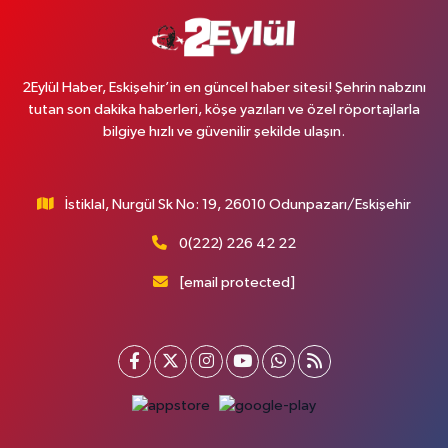
2Eylül Haber, Eskişehir’in en güncel haber sitesi! Şehrin nabzını
tutan son dakika haberleri, köşe yazıları ve özel röportajlarla
bilgiye hızlı ve güvenilir şekilde ulaşın.
İstiklal, Nurgül Sk No: 19, 26010 Odunpazarı/Eskişehir
0(222) 226 42 22
[email protected]