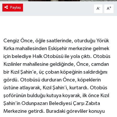
Paylaş
-
+
A
A
Cengiz Önce, öğle saatlerinde, oturduğu Yörük
Kırka mahallesinden Eskişehir merkezine gelmek
için belediye Halk Otobüsü ile yola çıktı. Otobüs
Kızılinler mahallesine geldiğinde, Önce, camdan
bir Kızıl Şahin’e, üç çoban köpeğinin saldırdığını
gördü. Otobüsü durduran Önce, köpeklerin
üstüne atlayarak, Kızıl Şahin’i, kurtardı. Otobüs
şoförünün bulduğu kutuya koyarak, ilk önce Kızıl
Şahin’in Odunpazarı Belediyesi Çarşı Zabıta
Merkezine getirdi. Buradaki görevliler konuyu