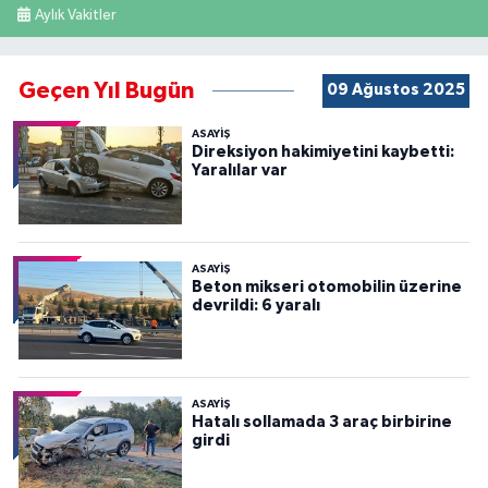
Aylık Vakitler
Geçen Yıl Bugün
09 Ağustos 2025
ASAYİŞ
Direksiyon hakimiyetini kaybetti:
Yaralılar var
ASAYİŞ
Beton mikseri otomobilin üzerine
devrildi: 6 yaralı
ASAYİŞ
Hatalı sollamada 3 araç birbirine
girdi