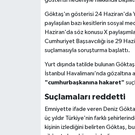
Göktaş'ın gösterisi 24 Haziran'da
paylaşılan bazı kesitlerin sosyal 
Haziran'da söz konusu X paylaşımları
Cumhuriyet Başsavcılığı ise 29 Haz
suçlamasıyla soruşturma başlattı.
Yurt dışında tatilde bulunan Gökt
İstanbul Havalimanı'nda gözaltına 
"cumhurbaşkanına hakaret"
suçl
Suçlamaları reddetti
Emniyette ifade veren Deniz Göktaş,
üç yıldır Türkiye'nin farklı şehirler
kişinin izlediğini belirten Göktaş, b