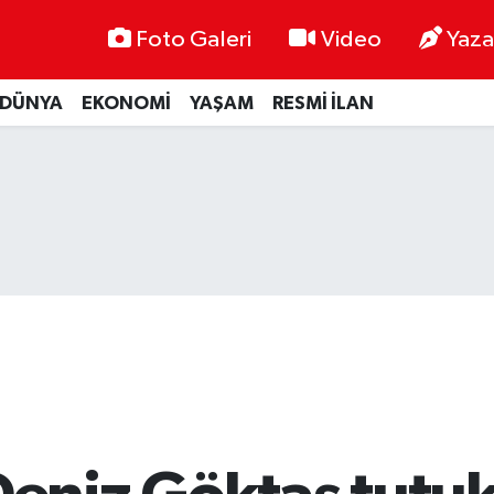
Foto Galeri
Video
Yaza
DÜNYA
EKONOMİ
YAŞAM
RESMİ İLAN