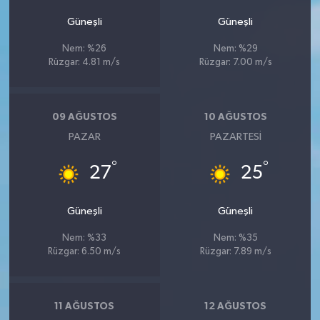
Güneşli
Güneşli
Nem: %26
Nem: %29
Rüzgar: 4.81 m/s
Rüzgar: 7.00 m/s
09 AĞUSTOS
10 AĞUSTOS
PAZAR
PAZARTESI
°
°
27
25
Güneşli
Güneşli
Nem: %33
Nem: %35
Rüzgar: 6.50 m/s
Rüzgar: 7.89 m/s
11 AĞUSTOS
12 AĞUSTOS