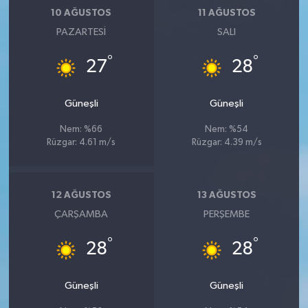
10 AĞUSTOS
11 AĞUSTOS
PAZARTESI
SALI
°
°
27
28
Güneşli
Güneşli
Nem: %66
Nem: %54
Rüzgar: 4.61 m/s
Rüzgar: 4.39 m/s
12 AĞUSTOS
13 AĞUSTOS
ÇARŞAMBA
PERŞEMBE
°
°
28
28
Güneşli
Güneşli