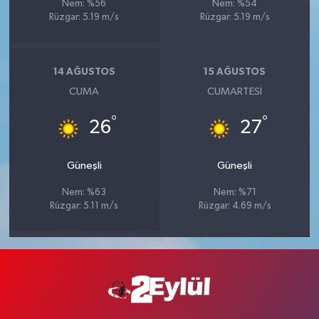
Nem: %56
Nem: %54
Rüzgar: 5.19 m/s
Rüzgar: 5.19 m/s
14 AĞUSTOS
15 AĞUSTOS
CUMA
CUMARTESI
°
°
26
27
Güneşli
Güneşli
Nem: %63
Nem: %71
Rüzgar: 5.11 m/s
Rüzgar: 4.69 m/s