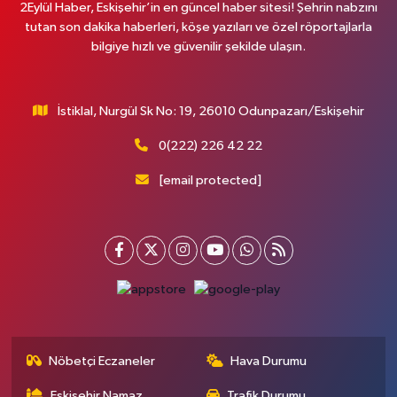
2Eylül Haber, Eskişehir’in en güncel haber sitesi! Şehrin nabzını
tutan son dakika haberleri, köşe yazıları ve özel röportajlarla
bilgiye hızlı ve güvenilir şekilde ulaşın.
İstiklal, Nurgül Sk No: 19, 26010 Odunpazarı/Eskişehir
0(222) 226 42 22
[email protected]
Nöbetçi Eczaneler
Hava Durumu
Eskişehir Namaz
Trafik Durumu