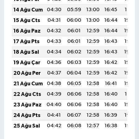
14 Ağu Cum
04:30
05:59
13:00
16:45
19:51
15 Ağu Cts
04:31
06:00
13:00
16:44
19:50
16 Ağu Paz
04:32
06:01
12:59
16:44
19:48
17 Ağu Pts
04:33
06:01
12:59
16:43
19:47
18 Ağu Sal
04:34
06:02
12:59
16:43
19:46
19 Ağu Çar
04:36
06:03
12:59
16:42
19:45
20 Ağu Per
04:37
06:04
12:59
16:42
19:43
21 Ağu Cum
04:38
06:05
12:58
16:41
19:42
22 Ağu Cts
04:39
06:06
12:58
16:40
19:41
23 Ağu Paz
04:40
06:06
12:58
16:40
19:39
24 Ağu Pts
04:41
06:07
12:58
16:39
19:38
25 Ağu Sal
04:42
06:08
12:57
16:38
19:37