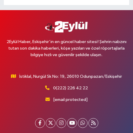
2Eylül Haber, Eskişehir’in en güncel haber sitesi! Şehrin nabzını
tutan son dakika haberleri, köşe yazıları ve özel röportajlarla
bilgiye hızlı ve güvenilir şekilde ulaşın.
İstiklal, Nurgül Sk No: 19, 26010 Odunpazarı/Eskişehir
0(222) 226 42 22
[email protected]