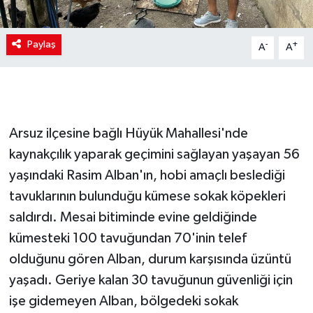
Paylaş
-
+
A
A
Arsuz ilçesine bağlı Hüyük Mahallesi'nde
kaynakçılık yaparak geçimini sağlayan yaşayan 56
yaşındaki Rasim Alban'ın, hobi amaçlı beslediği
tavuklarının bulunduğu kümese sokak köpekleri
saldırdı. Mesai bitiminde evine geldiğinde
kümesteki 100 tavuğundan 70'inin telef
olduğunu gören Alban, durum karşısında üzüntü
yaşadı. Geriye kalan 30 tavuğunun güvenliği için
işe gidemeyen Alban, bölgedeki sokak