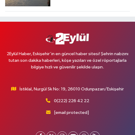
2Eylül Haber, Eskişehir’in en güncel haber sitesi! Şehrin nabzını
tutan son dakika haberleri, köşe yazıları ve özel röportajlarla
bilgiye hızlı ve güvenilir şekilde ulaşın.
İstiklal, Nurgül Sk No: 19, 26010 Odunpazarı/Eskişehir
0(222) 226 42 22
[email protected]