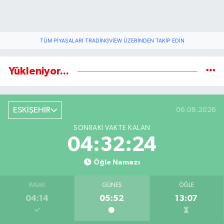
TÜM PIYASALARI TRADINGVIEW ÜZERINDEN TAKIP EDIN
Yükleniyor...
ESKİŞEHİR
06.08.2026
SONRAKI VAKTE KALAN
04:32:24
Öğle Namazı
İMSAK
GÜNEŞ
ÖĞLE
04:14
05:52
13:07