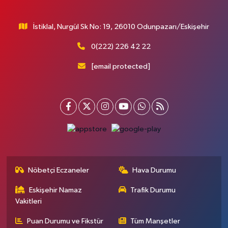
İstiklal, Nurgül Sk No: 19, 26010 Odunpazarı/Eskişehir
0(222) 226 42 22
[email protected]
Nöbetçi Eczaneler
Hava Durumu
Eskişehir Namaz
Trafik Durumu
Vakitleri
Puan Durumu ve Fikstür
Tüm Manşetler