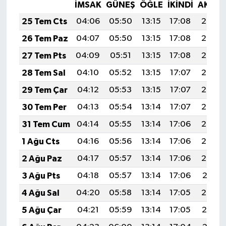
İMSAK
GÜNEŞ
ÖĞLE
İKINDI
AKŞA
25 Tem Cts
04:06
05:50
13:15
17:08
20:30
26 Tem Paz
04:07
05:50
13:15
17:08
20:29
27 Tem Pts
04:09
05:51
13:15
17:08
20:28
28 Tem Sal
04:10
05:52
13:15
17:07
20:27
29 Tem Çar
04:12
05:53
13:15
17:07
20:26
30 Tem Per
04:13
05:54
13:14
17:07
20:25
31 Tem Cum
04:14
05:55
13:14
17:06
20:24
1 Ağu Cts
04:16
05:56
13:14
17:06
20:23
2 Ağu Paz
04:17
05:57
13:14
17:06
20:22
3 Ağu Pts
04:18
05:57
13:14
17:06
20:21
4 Ağu Sal
04:20
05:58
13:14
17:05
20:20
5 Ağu Çar
04:21
05:59
13:14
17:05
20:19