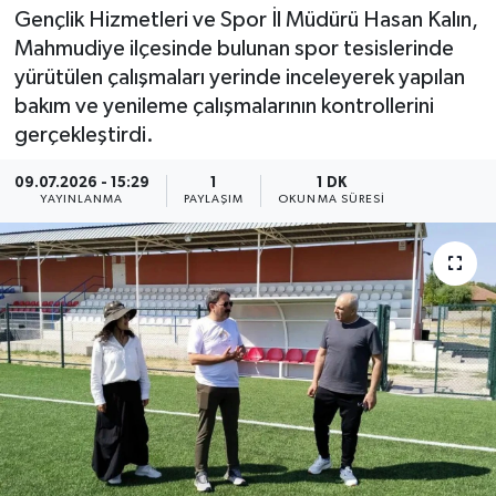
Gençlik Hizmetleri ve Spor İl Müdürü Hasan Kalın,
Mahmudiye ilçesinde bulunan spor tesislerinde
yürütülen çalışmaları yerinde inceleyerek yapılan
bakım ve yenileme çalışmalarının kontrollerini
gerçekleştirdi.
09.07.2026 - 15:29
1
1 DK
YAYINLANMA
PAYLAŞIM
OKUNMA SÜRESI