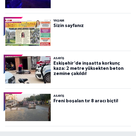
YAŞAM
Sizin sayfanız
ASAYİŞ
Eskişehir'de inşaatta korkunç
kaza: 2 metre yüksekten beton
zemine çakıldı!
ASAYİŞ
Freni boşalan tır 8 aracı biçti!