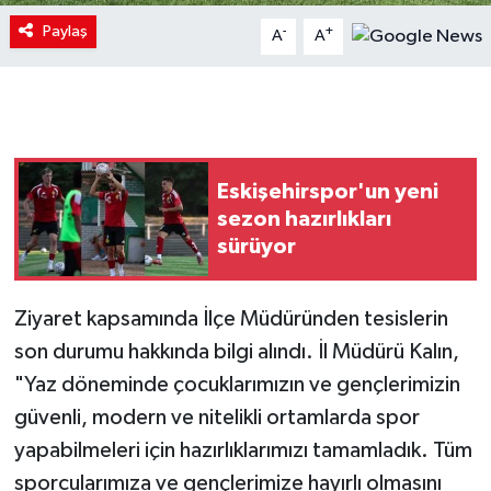
Paylaş
-
+
A
A
Eskişehirspor'un yeni
sezon hazırlıkları
sürüyor
Ziyaret kapsamında İlçe Müdüründen tesislerin
son durumu hakkında bilgi alındı. İl Müdürü Kalın,
"Yaz döneminde çocuklarımızın ve gençlerimizin
güvenli, modern ve nitelikli ortamlarda spor
yapabilmeleri için hazırlıklarımızı tamamladık. Tüm
sporcularımıza ve gençlerimize hayırlı olmasını