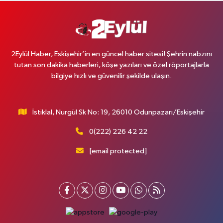
2Eylül Haber, Eskişehir’in en güncel haber sitesi! Şehrin nabzını
tutan son dakika haberleri, köşe yazıları ve özel röportajlarla
bilgiye hızlı ve güvenilir şekilde ulaşın.
İstiklal, Nurgül Sk No: 19, 26010 Odunpazarı/Eskişehir
0(222) 226 42 22
[email protected]