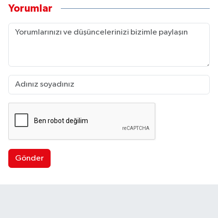
Yorumlar
Gönder