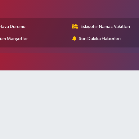
Hava Durumu
Eskişehir Namaz Vakitleri
üm Manşetler
Son Dakika Haberleri