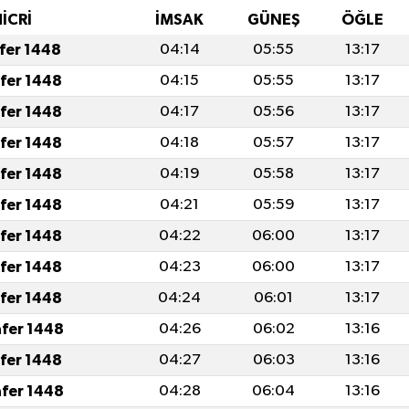
HİCRİ
İMSAK
GÜNEŞ
ÖĞLE
afer 1448
04:14
05:55
13:17
afer 1448
04:15
05:55
13:17
afer 1448
04:17
05:56
13:17
afer 1448
04:18
05:57
13:17
afer 1448
04:19
05:58
13:17
afer 1448
04:21
05:59
13:17
afer 1448
04:22
06:00
13:17
afer 1448
04:23
06:00
13:17
afer 1448
04:24
06:01
13:17
afer 1448
04:26
06:02
13:16
afer 1448
04:27
06:03
13:16
afer 1448
04:28
06:04
13:16