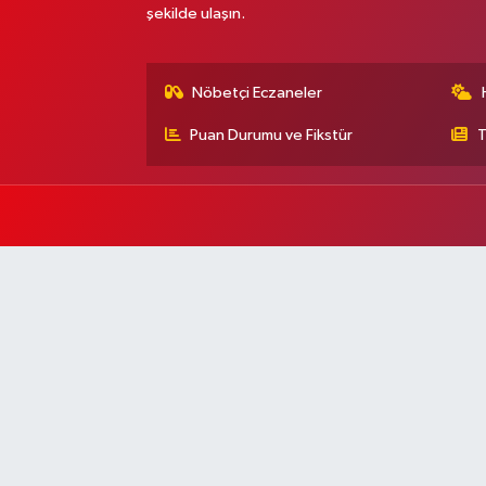
şekilde ulaşın.
Nöbetçi Eczaneler
Puan Durumu ve Fikstür
T