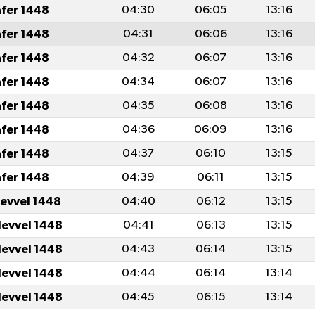
afer 1448
04:30
06:05
13:16
afer 1448
04:31
06:06
13:16
afer 1448
04:32
06:07
13:16
afer 1448
04:34
06:07
13:16
afer 1448
04:35
06:08
13:16
afer 1448
04:36
06:09
13:16
afer 1448
04:37
06:10
13:15
afer 1448
04:39
06:11
13:15
levvel 1448
04:40
06:12
13:15
levvel 1448
04:41
06:13
13:15
levvel 1448
04:43
06:14
13:15
levvel 1448
04:44
06:14
13:14
levvel 1448
04:45
06:15
13:14