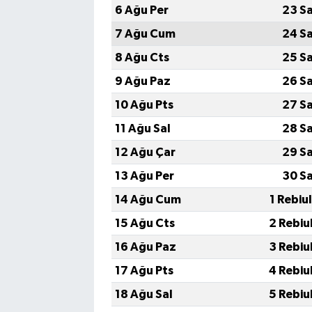
6 Ağu Per
23 S
7 Ağu Cum
24 S
8 Ağu Cts
25 S
9 Ağu Paz
26 S
10 Ağu Pts
27 S
11 Ağu Sal
28 S
12 Ağu Çar
29 S
13 Ağu Per
30 S
14 Ağu Cum
1 Rebiu
15 Ağu Cts
2 Rebiu
16 Ağu Paz
3 Rebiu
17 Ağu Pts
4 Rebiu
18 Ağu Sal
5 Rebiu