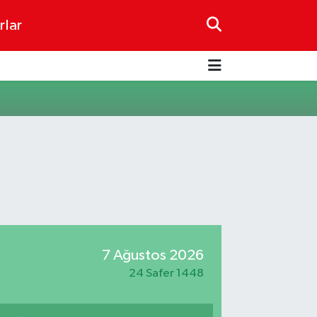
rlar
7 Ağustos 2026
24 Safer 1448