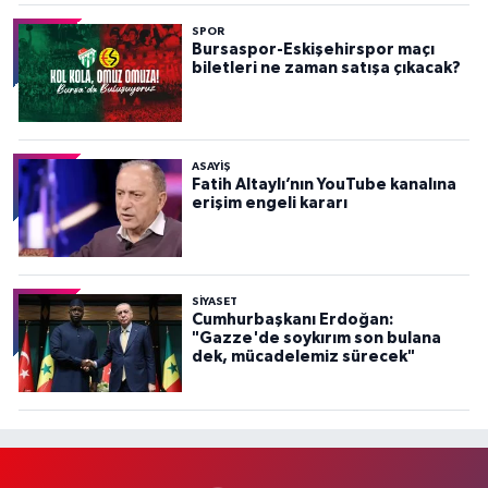
SPOR
Bursaspor-Eskişehirspor maçı
biletleri ne zaman satışa çıkacak?
ASAYİŞ
Fatih Altaylı’nın YouTube kanalına
erişim engeli kararı
SİYASET
Cumhurbaşkanı Erdoğan:
"Gazze'de soykırım son bulana
dek, mücadelemiz sürecek"