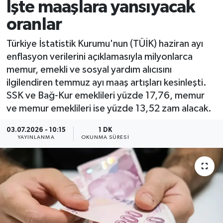
İşte maaşlara yansıyacak
oranlar
Türkiye İstatistik Kurumu'nun (TÜİK) haziran ayı
enflasyon verilerini açıklamasıyla milyonlarca
memur, emekli ve sosyal yardım alıcısını
ilgilendiren temmuz ayı maaş artışları kesinleşti.
SSK ve Bağ-Kur emeklileri yüzde 17,76, memur
ve memur emeklileri ise yüzde 13,52 zam alacak.
03.07.2026 - 10:15
1 DK
YAYINLANMA
OKUNMA SÜRESI