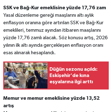
SSK ve Bağ-Kur emeklisine yüzde 17,76 zam
Yasal düzenleme gereği maaşlarını altı aylık
enflasyon oranına göre artırılan SSK ve Bağ-Kur
emeklileri, temmuz ayından itibaren maaşlarını
yüzde 17,76 zamlı alacak. Söz konusu artış, 2026
yılının ilk altı ayında gerçekleşen enflasyon oranı
esas alınarak hesaplandı.
Düğün sezonu açıldı:
Eskişehir'de kına
eşyalarına ilgi arttı
Memur ve memur emeklisine yüzde 13,52
artış