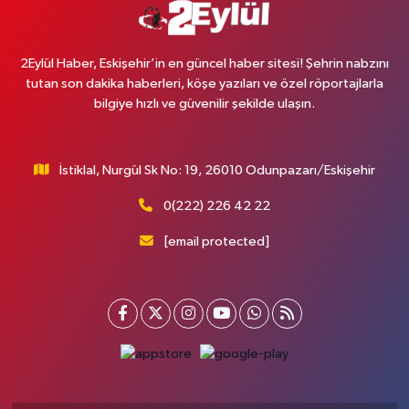
2Eylül Haber, Eskişehir’in en güncel haber sitesi! Şehrin nabzını
tutan son dakika haberleri, köşe yazıları ve özel röportajlarla
bilgiye hızlı ve güvenilir şekilde ulaşın.
İstiklal, Nurgül Sk No: 19, 26010 Odunpazarı/Eskişehir
0(222) 226 42 22
[email protected]