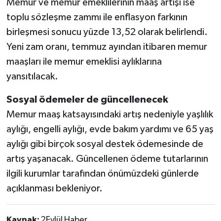
Memur ve memur emeklilerinin maaş artışı ise
toplu sözleşme zammı ile enflasyon farkının
birleşmesi sonucu yüzde 13,52 olarak belirlendi.
Yeni zam oranı, temmuz ayından itibaren memur
maaşları ile memur emeklisi aylıklarına
yansıtılacak.
Sosyal ödemeler de güncellenecek
Memur maaş katsayısındaki artış nedeniyle yaşlılık
aylığı, engelli aylığı, evde bakım yardımı ve 65 yaş
aylığı gibi birçok sosyal destek ödemesinde de
artış yaşanacak. Güncellenen ödeme tutarlarının
ilgili kurumlar tarafından önümüzdeki günlerde
açıklanması bekleniyor.
Kaynak:
2Eylül Haber