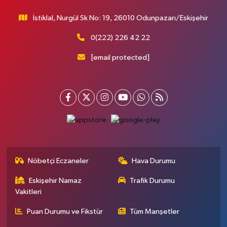
İstiklal, Nurgül Sk No: 19, 26010 Odunpazarı/Eskişehir
0(222) 226 42 22
[email protected]
Nöbetçi Eczaneler
Hava Durumu
Eskişehir Namaz
Trafik Durumu
Vakitleri
Puan Durumu ve Fikstür
Tüm Manşetler