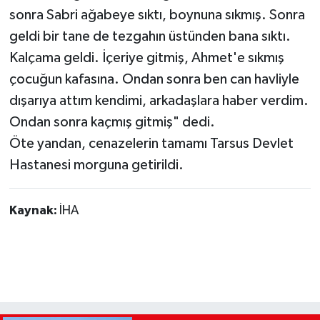
sonra Sabri ağabeye sıktı, boynuna sıkmış. Sonra
geldi bir tane de tezgahın üstünden bana sıktı.
Kalçama geldi. İçeriye gitmiş, Ahmet'e sıkmış
çocuğun kafasına. Ondan sonra ben can havliyle
dışarıya attım kendimi, arkadaşlara haber verdim.
Ondan sonra kaçmış gitmiş" dedi.
Öte yandan, cenazelerin tamamı Tarsus Devlet
Hastanesi morguna getirildi.
Kaynak:
İHA