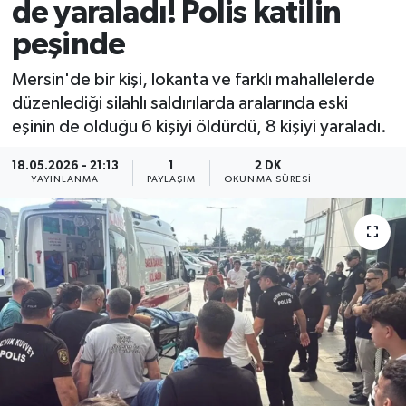
de yaraladı! Polis katilin
peşinde
Mersin'de bir kişi, lokanta ve farklı mahallelerde
düzenlediği silahlı saldırılarda aralarında eski
eşinin de olduğu 6 kişiyi öldürdü, 8 kişiyi yaraladı.
18.05.2026 - 21:13
1
2 DK
YAYINLANMA
PAYLAŞIM
OKUNMA SÜRESI