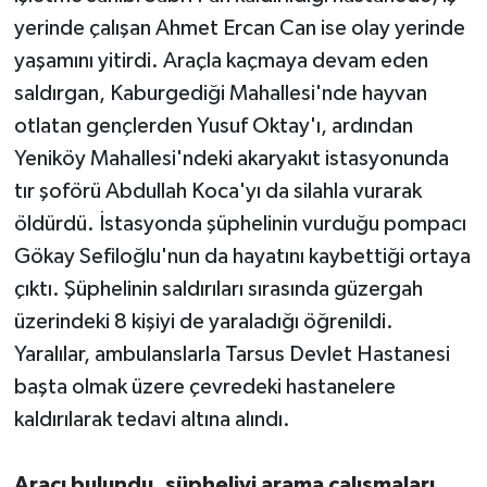
yerinde çalışan Ahmet Ercan Can ise olay yerinde
yaşamını yitirdi. Araçla kaçmaya devam eden
saldırgan, Kaburgediği Mahallesi'nde hayvan
otlatan gençlerden Yusuf Oktay'ı, ardından
Yeniköy Mahallesi'ndeki akaryakıt istasyonunda
tır şoförü Abdullah Koca'yı da silahla vurarak
öldürdü. İstasyonda şüphelinin vurduğu pompacı
Gökay Sefiloğlu'nun da hayatını kaybettiği ortaya
çıktı. Şüphelinin saldırıları sırasında güzergah
üzerindeki 8 kişiyi de yaraladığı öğrenildi.
Yaralılar, ambulanslarla Tarsus Devlet Hastanesi
başta olmak üzere çevredeki hastanelere
kaldırılarak tedavi altına alındı.
Aracı bulundu, şüpheliyi arama çalışmaları