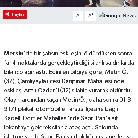
Paylaş
-
+
A
A
Mersin
'de bir şahsın eski eşini öldürdükten sonra
farklı noktalarda gerçekleştirdiği silahlı saldırılarda
bilanço ağırlaştı. Edinilen bilgiye göre, Metin Ö.
(37), Çamlıyayla ilçesi Darıpınarı Mahallesi'nde
eski eşi Arzu Özden'i (32) silahla vurarak öldürdü.
Olayın ardından kaçan Metin Ö., daha sonra 01 B
9171 plakalı otomobille Tarsus ilçesine bağlı
Kadelli Dörtler Mahallesi'nde Sabri Pan'a ait
lokantaya gelerek silahla ateş açtı. Saldırıda
işletme sahibi Sabri Pan kaldırıldığı hastanede, iş