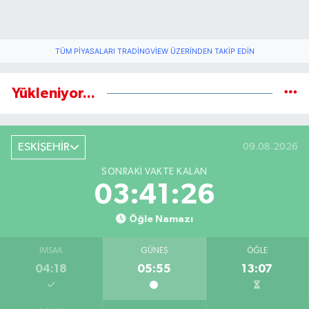
TÜM PIYASALARI TRADINGVIEW ÜZERINDEN TAKIP EDIN
Yükleniyor...
ESKİŞEHİR
09.08.2026
SONRAKI VAKTE KALAN
03:41:26
Öğle Namazı
İMSAK
GÜNEŞ
ÖĞLE
04:18
05:55
13:07