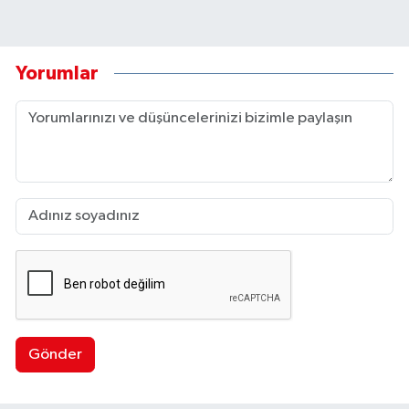
Yorumlar
Gönder