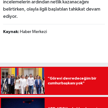
incelemelerin ardından netlik kazanacağını
belirtirken, olayla ilgili başlatılan tahkikat devam
ediyor.
Kaynak:
Haber Merkezi
"Görevi devredeceğim bir
cumhurbaşkanı yok"