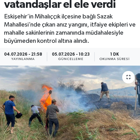
vatandaşlar el ele verdi
Eskişehir’in Mihalıççık ilçesine bağlı Sazak
Mahallesi’nde çıkan anız yangını, itfaiye ekipleri ve
mahalle sakinlerinin zamanında müdahalesiyle
büyümeden kontrol altına alındı.
04.07.2026 - 21:58
05.07.2026 - 10:23
1 DK
YAYINLANMA
GÜNCELLEME
OKUNMA SÜRESI