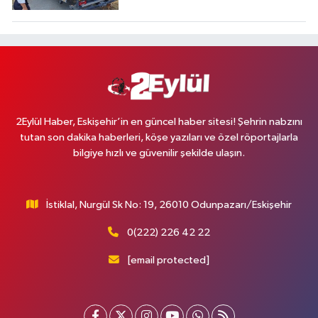
2Eylül Haber, Eskişehir’in en güncel haber sitesi! Şehrin nabzını
tutan son dakika haberleri, köşe yazıları ve özel röportajlarla
bilgiye hızlı ve güvenilir şekilde ulaşın.
İstiklal, Nurgül Sk No: 19, 26010 Odunpazarı/Eskişehir
0(222) 226 42 22
[email protected]