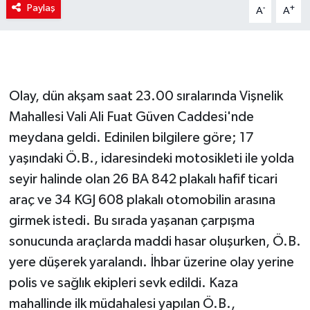
Paylaş
-
+
A
A
Olay, dün akşam saat 23.00 sıralarında Vişnelik
Mahallesi Vali Ali Fuat Güven Caddesi'nde
meydana geldi. Edinilen bilgilere göre; 17
yaşındaki Ö.B., idaresindeki motosikleti ile yolda
seyir halinde olan 26 BA 842 plakalı hafif ticari
araç ve 34 KGJ 608 plakalı otomobilin arasına
girmek istedi. Bu sırada yaşanan çarpışma
sonucunda araçlarda maddi hasar oluşurken, Ö.B.
yere düşerek yaralandı. İhbar üzerine olay yerine
polis ve sağlık ekipleri sevk edildi. Kaza
mahallinde ilk müdahalesi yapılan Ö.B.,