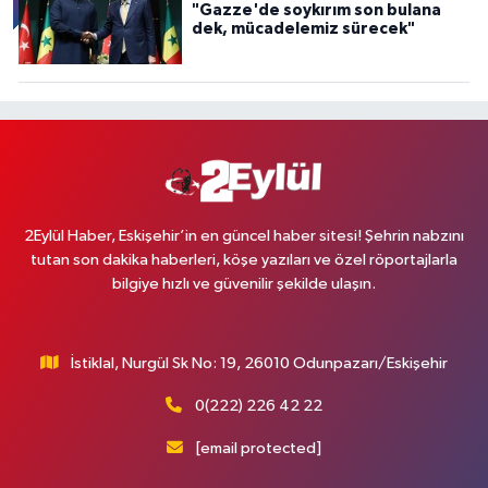
"Gazze'de soykırım son bulana
dek, mücadelemiz sürecek"
2Eylül Haber, Eskişehir’in en güncel haber sitesi! Şehrin nabzını
tutan son dakika haberleri, köşe yazıları ve özel röportajlarla
bilgiye hızlı ve güvenilir şekilde ulaşın.
İstiklal, Nurgül Sk No: 19, 26010 Odunpazarı/Eskişehir
0(222) 226 42 22
[email protected]