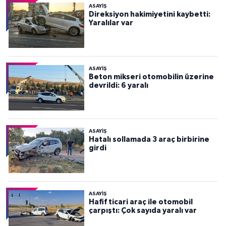
ASAYİŞ
Direksiyon hakimiyetini kaybetti:
Yaralılar var
ASAYİŞ
Beton mikseri otomobilin üzerine
devrildi: 6 yaralı
ASAYİŞ
Hatalı sollamada 3 araç birbirine
girdi
ASAYİŞ
Hafif ticari araç ile otomobil
çarpıştı: Çok sayıda yaralı var