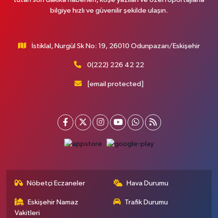
bilgiye hızlı ve güvenilir şekilde ulaşın.
İstiklal, Nurgül Sk No: 19, 26010 Odunpazarı/Eskişehir
0(222) 226 42 22
[email protected]
Nöbetçi Eczaneler
Hava Durumu
Eskişehir Namaz
Trafik Durumu
Vakitleri