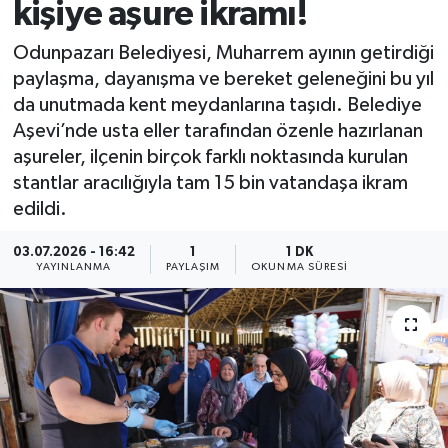
kişiye aşure ikramı!
Odunpazarı Belediyesi, Muharrem ayının getirdiği
paylaşma, dayanışma ve bereket geleneğini bu yıl
da unutmada kent meydanlarına taşıdı. Belediye
Aşevi’nde usta eller tarafından özenle hazırlanan
aşureler, ilçenin birçok farklı noktasında kurulan
stantlar aracılığıyla tam 15 bin vatandaşa ikram
edildi.
03.07.2026 - 16:42
1
1 DK
YAYINLANMA
PAYLAŞIM
OKUNMA SÜRESI