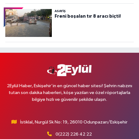
ASAYİŞ
Freni boşalan tır 8 aracı biçti!
2Eylül Haber, Eskişehir’in en güncel haber sitesi! Şehrin nabzını
tutan son dakika haberleri, köşe yazıları ve özel röportajlarla
bilgiye hızlı ve güvenilir şekilde ulaşın.
İstiklal, Nurgül Sk No: 19, 26010 Odunpazarı/Eskişehir
0(222) 226 42 22