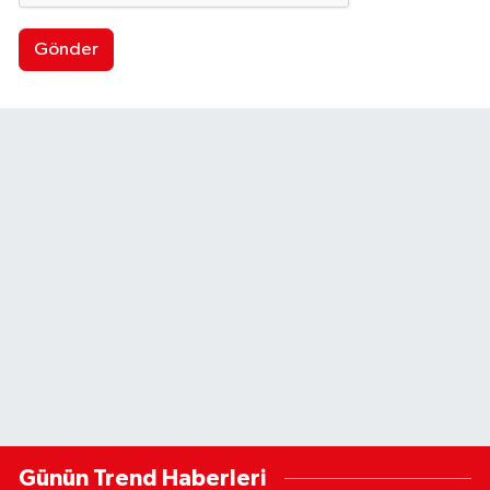
Gönder
Günün Trend Haberleri