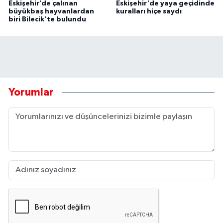
Eskişehir’de çalınan
Eskişehir'de yaya geçidinde
büyükbaş hayvanlardan
kuralları hiçe saydı
biri Bilecik’te bulundu
Yorumlar