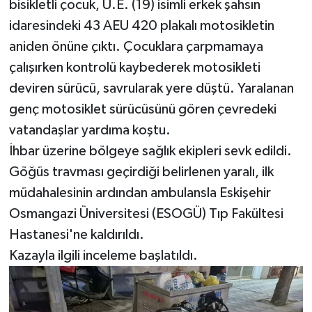
bisikletli çocuk, U.E. (19) isimli erkek şahsın
idaresindeki 43 AEU 420 plakalı motosikletin
aniden önüne çıktı. Çocuklara çarpmamaya
çalışırken kontrolü kaybederek motosikleti
deviren sürücü, savrularak yere düştü. Yaralanan
genç motosiklet sürücüsünü gören çevredeki
vatandaşlar yardıma koştu.
İhbar üzerine bölgeye sağlık ekipleri sevk edildi.
Göğüs travması geçirdiği belirlenen yaralı, ilk
müdahalesinin ardından ambulansla Eskişehir
Osmangazi Üniversitesi (ESOGÜ) Tıp Fakültesi
Hastanesi'ne kaldırıldı.
Kazayla ilgili inceleme başlatıldı.