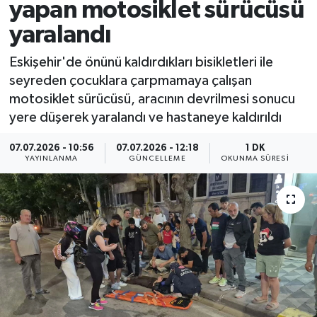
yapan motosiklet sürücüsü
yaralandı
Eskişehir'de önünü kaldırdıkları bisikletleri ile
seyreden çocuklara çarpmamaya çalışan
motosiklet sürücüsü, aracının devrilmesi sonucu
yere düşerek yaralandı ve hastaneye kaldırıldı
07.07.2026 - 10:56
07.07.2026 - 12:18
1 DK
YAYINLANMA
GÜNCELLEME
OKUNMA SÜRESI