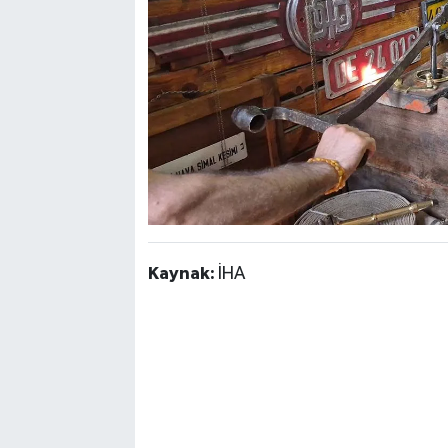
Kaynak:
İHA