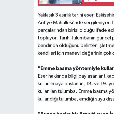
Yaklaşık 3 asırlık tarihi eser, Eskişe
Arifiye Mahallesi'nde sergileniyor.
parçalarından birisi olduğu ifade edi
topluyor. Tarihi tulumbanın güncel p
bandında olduğunu belirten işletme ye
kendileri için manevi değerinin çok
"Emme basma yöntemiyle kullan
Eser hakkında bilgi paylaşan antikac
kullanılmaya başlanan, 18. ve 19. yüz
kullanılan tulumba. Emme basma yöntem
kullandığı tulumba, emdiği suyu dı