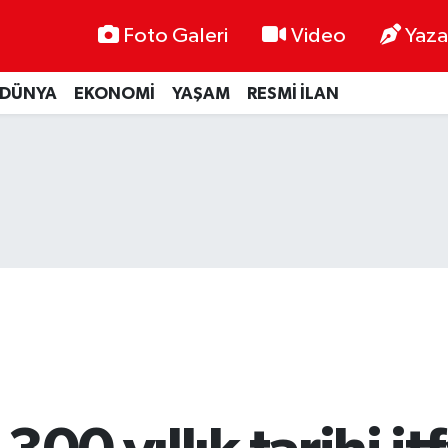
Foto Galeri
Video
Yaza
DÜNYA
EKONOMİ
YAŞAM
RESMİ İLAN