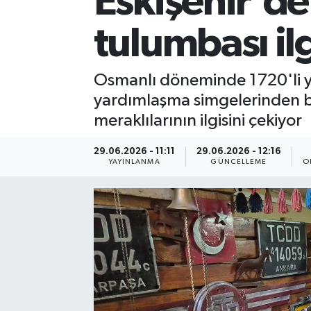
Eskişehir'de 
tulumbası il
Osmanlı döneminde 1720'li yıl
yardımlaşma simgelerinden bi
meraklılarının ilgisini çekiyor
29.06.2026 - 11:11
29.06.2026 - 12:16
YAYINLANMA
GÜNCELLEME
O