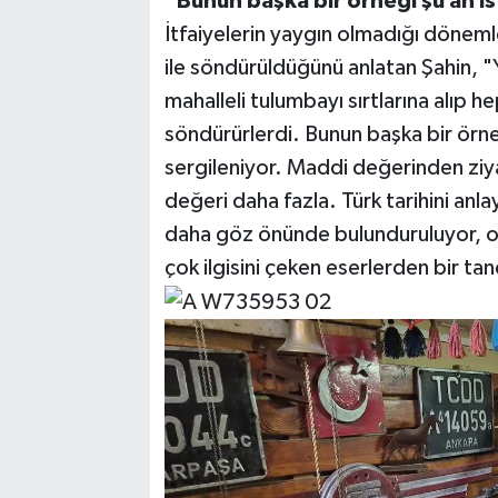
"Bunun başka bir örneği şu an İ
İtfaiyelerin yaygın olmadığı döneml
ile söndürüldüğünü anlatan Şahin, "
mahalleli tulumbayı sırtlarına alıp 
söndürürlerdi. Bunun başka bir örne
sergileniyor. Maddi değerinden ziy
değeri daha fazla. Türk tarihini an
daha göz önünde bulunduruluyor, onl
çok ilgisini çeken eserlerden bir tane