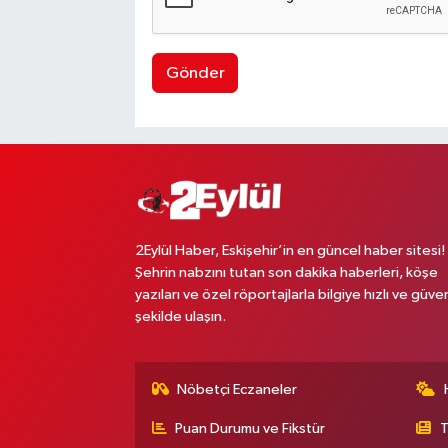
Gönder
2Eylül Haber, Eskişehir’in en güncel haber sitesi!
Şehrin nabzını tutan son dakika haberleri, köşe
yazıları ve özel röportajlarla bilgiye hızlı ve güven
şekilde ulaşın.
Nöbetçi Eczaneler
Puan Durumu ve Fikstür
T