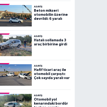
ASAYİŞ
Beton mikseri
otomobilin üzerine
devrildi: 6 yaralı
ASAYİŞ
Hatalı sollamada 3
araç birbirine girdi
ASAYİŞ
Hafif ticari araç ile
otomobil çarpıştı:
Çok sayıda yaralı var
ASAYİŞ
Otomobil yol
kenarındaki bordür