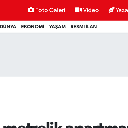
Foto Galeri
Video
Yaza
DÜNYA
EKONOMİ
YAŞAM
RESMİ İLAN