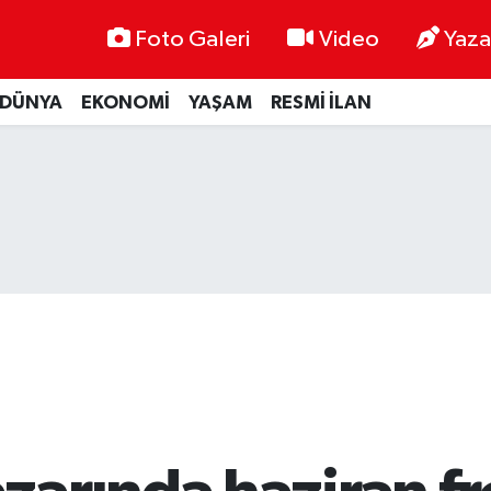
Foto Galeri
Video
Yaza
DÜNYA
EKONOMİ
YAŞAM
RESMİ İLAN