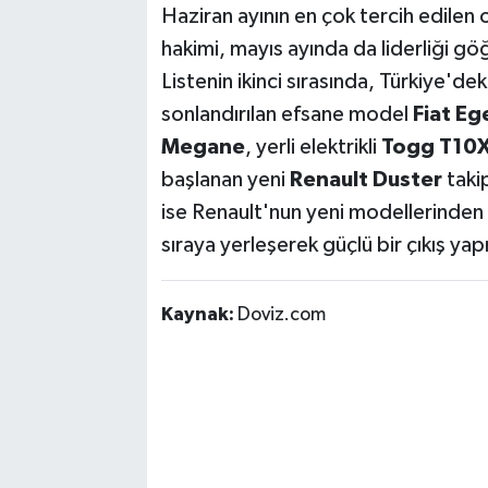
Haziran ayının en çok tercih edilen
hakimi, mayıs ayında da liderliği g
Listenin ikinci sırasında, Türkiye'de
sonlandırılan efsane model
Fiat Eg
Megane
, yerli elektrikli
Togg T10
başlanan yeni
Renault Duster
takip
ise Renault'nun yeni modellerinden
sıraya yerleşerek güçlü bir çıkış ya
Kaynak:
Doviz.com