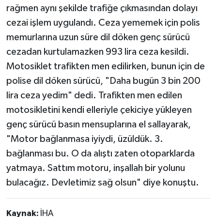
rağmen aynı şekilde trafiğe çıkmasından dolayı
cezai işlem uygulandı. Ceza yememek için polis
memurlarına uzun süre dil döken genç sürücü
cezadan kurtulamazken 993 lira ceza kesildi.
Motosiklet trafikten men edilirken, bunun için de
polise dil döken sürücü, "Daha bugün 3 bin 200
lira ceza yedim" dedi. Trafikten men edilen
motosikletini kendi elleriyle çekiciye yükleyen
genç sürücü basın mensuplarına el sallayarak,
"Motor bağlanmasa iyiydi, üzüldük. 3.
bağlanması bu. O da alıştı zaten otoparklarda
yatmaya. Sattım motoru, inşallah bir yolunu
bulacağız. Devletimiz sağ olsun" diye konuştu.
Kaynak:
İHA