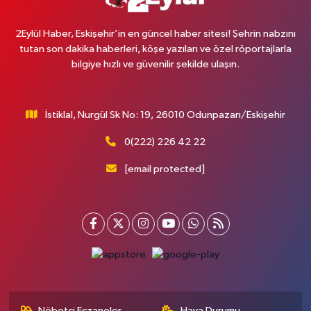
2Eylül Haber, Eskişehir’in en güncel haber sitesi! Şehrin nabzını
tutan son dakika haberleri, köşe yazıları ve özel röportajlarla
bilgiye hızlı ve güvenilir şekilde ulaşın.
İstiklal, Nurgül Sk No: 19, 26010 Odunpazarı/Eskişehir
0(222) 226 42 22
[email protected]
Nöbetçi Eczaneler
Hava Durumu