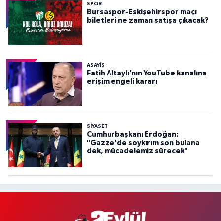
SPOR
Bursaspor-Eskişehirspor maçı
biletleri ne zaman satışa çıkacak?
ASAYİŞ
Fatih Altaylı’nın YouTube kanalına
erişim engeli kararı
SİYASET
Cumhurbaşkanı Erdoğan:
"Gazze'de soykırım son bulana
dek, mücadelemiz sürecek"