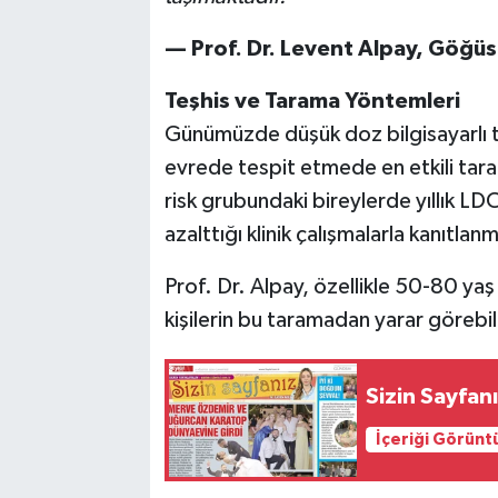
— Prof. Dr. Levent Alpay, Göğüs
Teşhis ve Tarama Yöntemleri
Günümüzde düşük doz bilgisayarlı t
evrede tespit etmede en etkili tar
risk grubundaki bireylerde yıllık L
azalttığı klinik çalışmalarla kanıtlanmı
Prof. Dr. Alpay, özellikle 50-80 yaş 
kişilerin bu taramadan yarar görebi
Sizin Sayfan
İçeriği Görünt