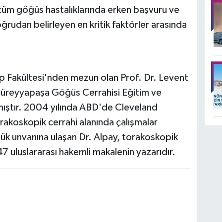
tüm göğüs hastalıklarında erken başvuru ve
oğrudan belirleyen en kritik faktörler arasında
Tıp Fakültesi'nden mezun olan Prof. Dr. Levent
 Süreyyapaşa Göğüs Cerrahisi Eğitim ve
ştır. 2004 yılında ABD'de Cleveland
orakoskopik cerrahi alanında çalışmalar
ük unvanına ulaşan Dr. Alpay, torakoskopik
47 uluslararası hakemli makalenin yazarıdır.