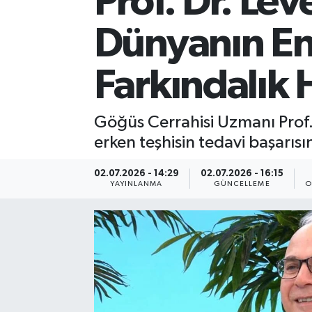
Prof. Dr. Le
Dünyanın En
Farkındalık 
Göğüs Cerrahisi Uzmanı Prof. Dr
erken teşhisin tedavi başarısı
02.07.2026 - 14:29
02.07.2026 - 16:15
YAYINLANMA
GÜNCELLEME
O