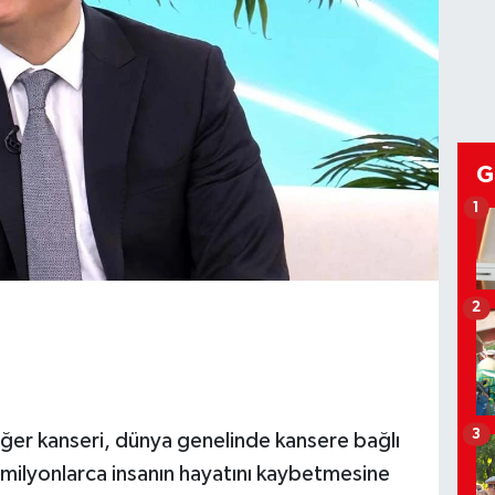
G
1
2
3
ğer kanseri, dünya genelinde kansere bağlı
 milyonlarca insanın hayatını kaybetmesine