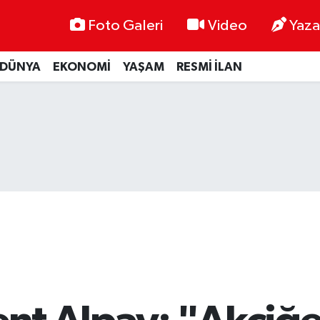
Foto Galeri
Video
Yaza
DÜNYA
EKONOMİ
YAŞAM
RESMİ İLAN