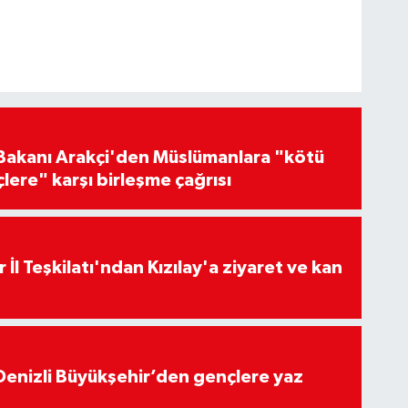
i Bakanı Arakçi'den Müslümanlara "kötü
çlere" karşı birleşme çağrısı
 İl Teşkilatı'ndan Kızılay'a ziyaret ve kan
Denizli Büyükşehir’den gençlere yaz