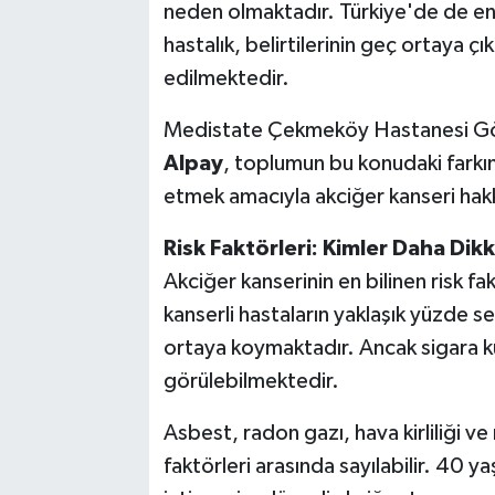
neden olmaktadır. Türkiye'de de en s
hastalık, belirtilerinin geç ortaya ç
edilmektedir.
Medistate Çekmeköy Hastanesi Gö
Alpay
, toplumun bu konudaki farkınd
etmek amacıyla akciğer kanseri hakk
Risk Faktörleri: Kimler Daha Dikk
Akciğer kanserinin en bilinen risk fa
kanserli hastaların yaklaşık yüzde se
ortaya koymaktadır. Ancak sigara k
görülebilmektedir.
Asbest, radon gazı, hava kirliliği v
faktörleri arasında sayılabilir. 40 y