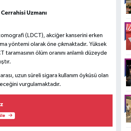
 Cerrahisi Uzmanı
omografi (LDCT), akciğer kanserini erken
ama yöntemi olarak öne çıkmaktadır. Yüksek
DCT taramasının ölüm oranını anlamlı düzeyde
ştır.
arası, uzun süreli sigara kullanım öyküsü olan
leceğini vurgulamaktadır.
ız
üle