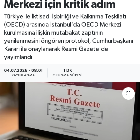
Merkezi için kritik adım
Türkiye ile İktisadi İşbirliği ve Kalkınma Teşkilatı
(OECD) arasında İstanbul'da OECD Merkezi
kurulmasına ilişkin mutabakat zaptının
yenilenmesini öngören protokol, Cumhurbaşkanı
Kararı ile onaylanarak Resmi Gazete'de
yayımlandı
04.07.2026 - 08:01
1 DK
YAYINLANMA
OKUNMA SÜRESI