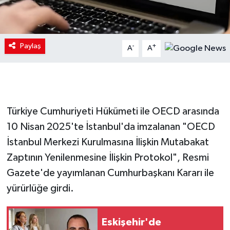
Paylaş
-
+
A
A
Türkiye Cumhuriyeti Hükümeti ile OECD arasında
10 Nisan 2025'te İstanbul'da imzalanan "OECD
İstanbul Merkezi Kurulmasına İlişkin Mutabakat
Zaptının Yenilenmesine İlişkin Protokol", Resmi
Gazete'de yayımlanan Cumhurbaşkanı Kararı ile
yürürlüğe girdi.
Eskişehir'de