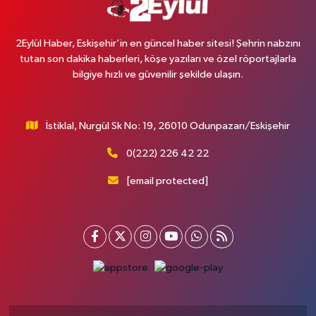
2Eylül Haber, Eskişehir’in en güncel haber sitesi! Şehrin nabzını
tutan son dakika haberleri, köşe yazıları ve özel röportajlarla
bilgiye hızlı ve güvenilir şekilde ulaşın.
İstiklal, Nurgül Sk No: 19, 26010 Odunpazarı/Eskişehir
0(222) 226 42 22
[email protected]