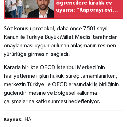
öğrencilere kiralık ev
uyarısı: "Kaporayı evi
görmeden
göndermeyin"
Söz konusu protokol, daha önce 7581 sayılı
Kanun ile Türkiye Büyük Millet Meclisi tarafından
onaylanması uygun bulunan anlaşmanın resmen
yürürlüğe girmesini sağladı.
Kararla birlikte OECD İstanbul Merkezi'nin
faaliyetlerine ilişkin hukuki süreç tamamlanırken,
merkezin Türkiye ile OECD arasındaki iş birliğinin
güçlendirilmesine ve bölgesel kalkınma
çalışmalarına katkı sunması hedefleniyor.
Kaynak:
İHA