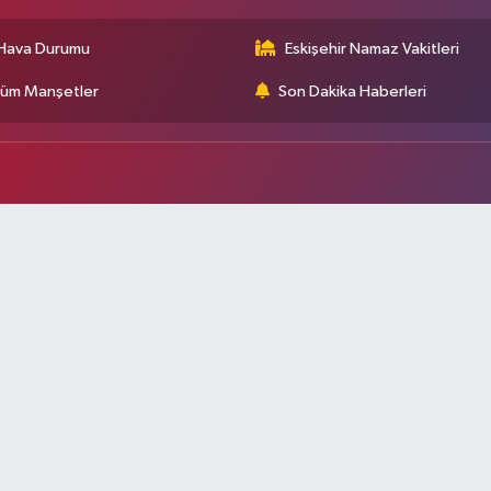
Hava Durumu
Eskişehir Namaz Vakitleri
üm Manşetler
Son Dakika Haberleri