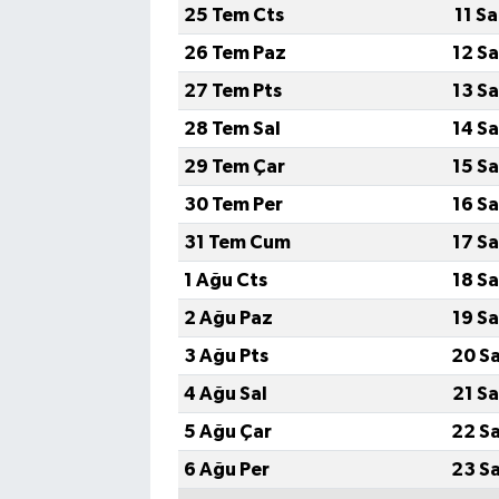
25 Tem Cts
11 S
26 Tem Paz
12 S
27 Tem Pts
13 S
28 Tem Sal
14 S
29 Tem Çar
15 S
30 Tem Per
16 S
31 Tem Cum
17 S
1 Ağu Cts
18 S
2 Ağu Paz
19 S
3 Ağu Pts
20 S
4 Ağu Sal
21 S
5 Ağu Çar
22 S
6 Ağu Per
23 S