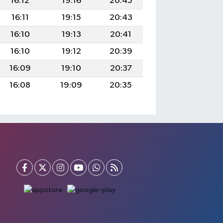
16:12
19:16
20:45
16:11
19:15
20:43
16:10
19:13
20:41
16:10
19:12
20:39
16:09
19:10
20:37
16:08
19:09
20:35