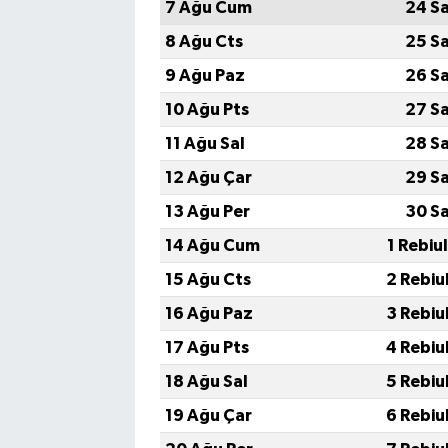
7 Ağu Cum
24 S
8 Ağu Cts
25 S
9 Ağu Paz
26 S
10 Ağu Pts
27 S
11 Ağu Sal
28 S
12 Ağu Çar
29 S
13 Ağu Per
30 S
14 Ağu Cum
1 Rebiu
15 Ağu Cts
2 Rebiu
16 Ağu Paz
3 Rebiu
17 Ağu Pts
4 Rebiu
18 Ağu Sal
5 Rebiu
19 Ağu Çar
6 Rebiu