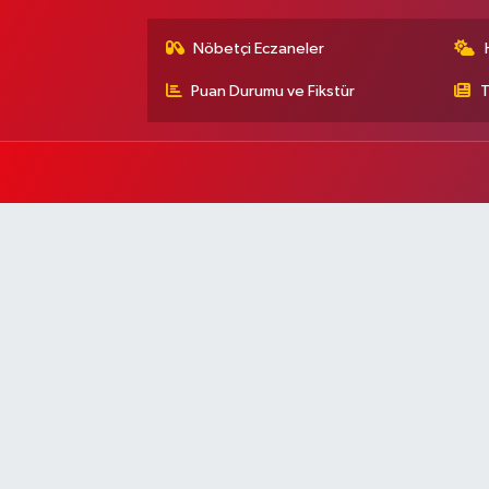
Nöbetçi Eczaneler
Puan Durumu ve Fikstür
T