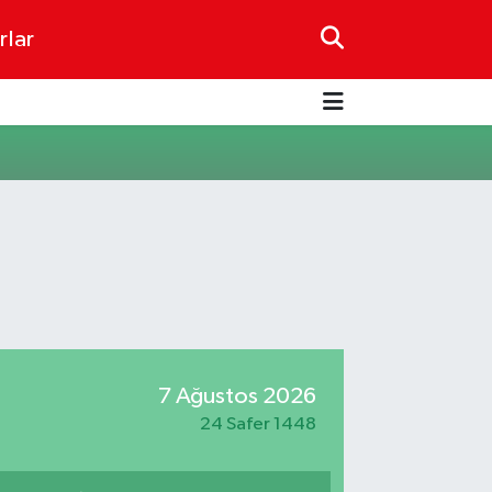
rlar
7 Ağustos 2026
24 Safer 1448