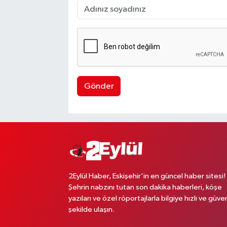
Gönder
2Eylül Haber, Eskişehir’in en güncel haber sitesi!
Şehrin nabzını tutan son dakika haberleri, köşe
yazıları ve özel röportajlarla bilgiye hızlı ve güven
şekilde ulaşın.