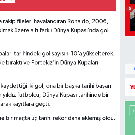
5
 rakip fileleri havalandıran Ronaldo, 2006,
ak üzere altı farklı Dünya Kupası’nda gol
ları tarihindeki gol sayısını 10’a yükselterek,
e bıraktı ve Portekiz’in Dünya Kupaları
ydettiği iki gol, ona bir başka tarihi başarı
Y
 yıldız futbolcu, Dünya Kupası tarihinde bir
arak kayıtlara geçti.
e bir maçta üç tarihi rekor daha eklemiş oldu.