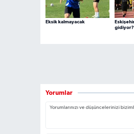
Eksik kalmayacak
Eskişehi
gidiyor?
Yorumlar