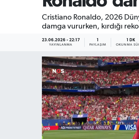
Ronaldo'dan 
Cristiano Ronaldo, 2026 Düny
damga vururken, kırdığı rekorl
23.06.2026 - 22:17
1
1 DK
YAYINLANMA
PAYLAŞIM
OKUNMA SÜR