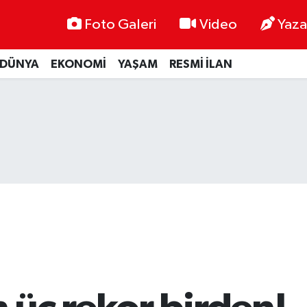
Foto Galeri
Video
Yaza
DÜNYA
EKONOMİ
YAŞAM
RESMİ İLAN