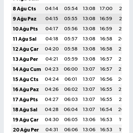
8 Ağu Cts
04:14
05:54
13:08
17:00
20:13
9 Ağu Paz
04:15
05:55
13:08
16:59
20:12
10 Ağu Pts
04:17
05:56
13:08
16:59
20:10
11 Ağu Sal
04:18
05:57
13:08
16:58
20:09
12 Ağu Çar
04:20
05:58
13:08
16:58
20:08
13 Ağu Per
04:21
05:59
13:08
16:57
20:06
14 Ağu Cum
04:23
06:00
13:07
16:57
20:05
15 Ağu Cts
04:24
06:01
13:07
16:56
20:04
16 Ağu Paz
04:26
06:02
13:07
16:55
20:02
17 Ağu Pts
04:27
06:03
13:07
16:55
20:01
18 Ağu Sal
04:28
06:04
13:07
16:54
20:00
19 Ağu Çar
04:30
06:05
13:06
16:53
19:58
20 Ağu Per
04:31
06:06
13:06
16:53
19:57