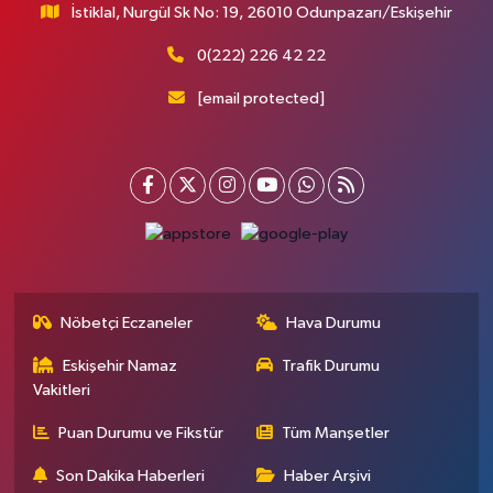
İstiklal, Nurgül Sk No: 19, 26010 Odunpazarı/Eskişehir
0(222) 226 42 22
[email protected]
Nöbetçi Eczaneler
Hava Durumu
Eskişehir Namaz
Trafik Durumu
Vakitleri
Puan Durumu ve Fikstür
Tüm Manşetler
Son Dakika Haberleri
Haber Arşivi