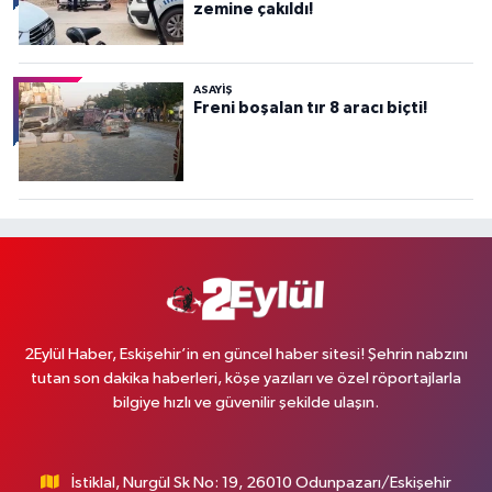
zemine çakıldı!
ASAYİŞ
Freni boşalan tır 8 aracı biçti!
2Eylül Haber, Eskişehir’in en güncel haber sitesi! Şehrin nabzını
tutan son dakika haberleri, köşe yazıları ve özel röportajlarla
bilgiye hızlı ve güvenilir şekilde ulaşın.
İstiklal, Nurgül Sk No: 19, 26010 Odunpazarı/Eskişehir