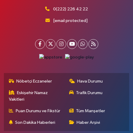
0(222) 226 42 22
[email protected]
Nöbetçi Eczaneler
Hava Durumu
Eskişehir Namaz
Trafik Durumu
Vakitleri
Puan Durumu ve Fikstür
Tüm Manşetler
Son Dakika Haberleri
Haber Arşivi