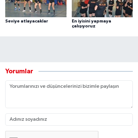
Seviye atlayacaklar
En iyisini yapmaya
çalışıyoruz
Yorumlar