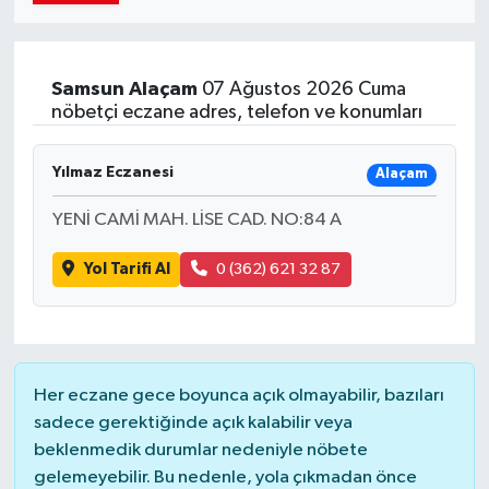
Samsun
Alaçam
07 Ağustos 2026 Cuma
nöbetçi eczane adres, telefon ve konumları
Yılmaz Eczanesi
Alaçam
YENİ CAMİ MAH. LİSE CAD. NO:84 A
Yol Tarifi Al
0 (362) 621 32 87
Her eczane gece boyunca açık olmayabilir, bazıları
sadece gerektiğinde açık kalabilir veya
beklenmedik durumlar nedeniyle nöbete
gelemeyebilir. Bu nedenle, yola çıkmadan önce