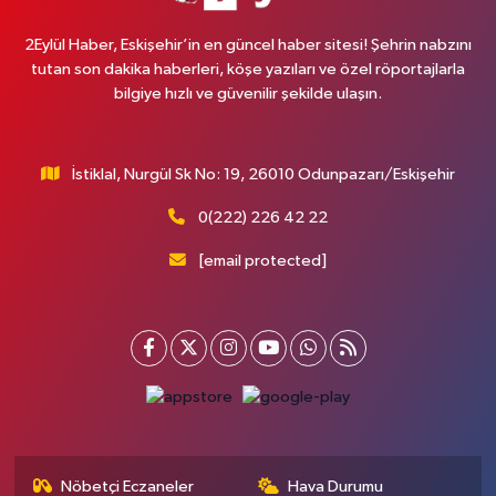
2Eylül Haber, Eskişehir’in en güncel haber sitesi! Şehrin nabzını
tutan son dakika haberleri, köşe yazıları ve özel röportajlarla
bilgiye hızlı ve güvenilir şekilde ulaşın.
İstiklal, Nurgül Sk No: 19, 26010 Odunpazarı/Eskişehir
0(222) 226 42 22
[email protected]
Nöbetçi Eczaneler
Hava Durumu