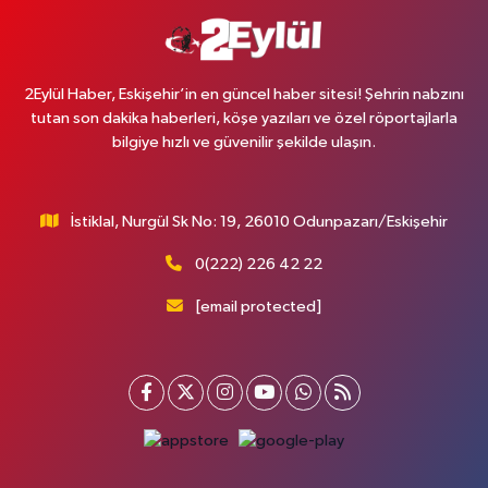
2Eylül Haber, Eskişehir’in en güncel haber sitesi! Şehrin nabzını
tutan son dakika haberleri, köşe yazıları ve özel röportajlarla
bilgiye hızlı ve güvenilir şekilde ulaşın.
İstiklal, Nurgül Sk No: 19, 26010 Odunpazarı/Eskişehir
0(222) 226 42 22
[email protected]