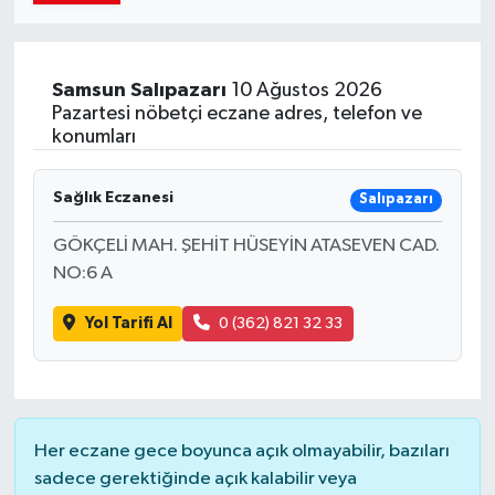
Samsun
Salıpazarı
10 Ağustos 2026
Pazartesi nöbetçi eczane adres, telefon ve
konumları
Sağlık Eczanesi
Salıpazarı
GÖKÇELİ MAH. ŞEHİT HÜSEYİN ATASEVEN CAD.
NO:6 A
Yol Tarifi Al
0 (362) 821 32 33
Her eczane gece boyunca açık olmayabilir, bazıları
sadece gerektiğinde açık kalabilir veya