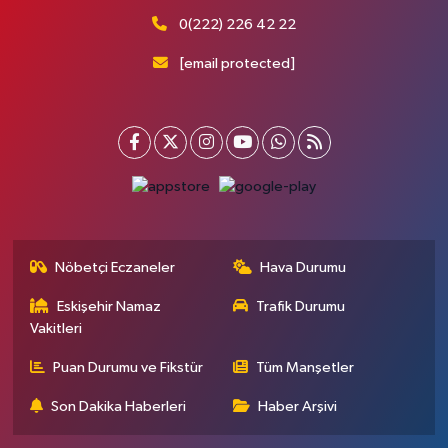
0(222) 226 42 22
[email protected]
Nöbetçi Eczaneler
Hava Durumu
Eskişehir Namaz
Trafik Durumu
Vakitleri
Puan Durumu ve Fikstür
Tüm Manşetler
Son Dakika Haberleri
Haber Arşivi