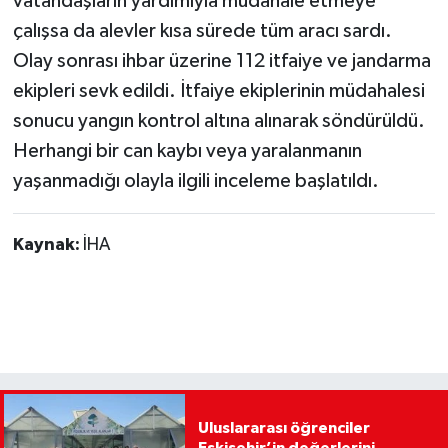
vatandaşların yardımıyla müdahale etmeye
çalışsa da alevler kısa sürede tüm aracı sardı.
Olay sonrası ihbar üzerine 112 itfaiye ve jandarma
ekipleri sevk edildi. İtfaiye ekiplerinin müdahalesi
sonucu yangın kontrol altına alınarak söndürüldü.
Herhangi bir can kaybı veya yaralanmanın
yaşanmadığı olayla ilgili inceleme başlatıldı.
Kaynak:
İHA
Uluslararası öğrenciler