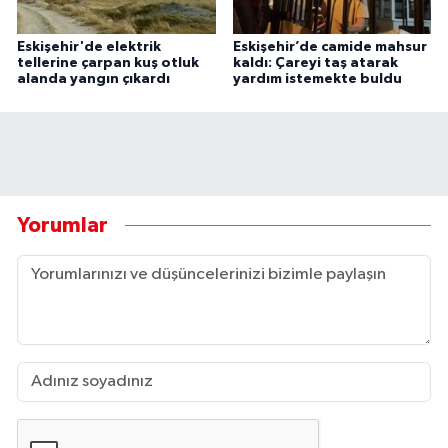
Eskişehir'de elektrik
Eskişehir’de camide mahsur
tellerine çarpan kuş otluk
kaldı: Çareyi taş atarak
alanda yangın çıkardı
yardım istemekte buldu
Yorumlar