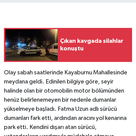
Çıkan kavgada silahlar
konuştu
Olay sabah saatlerinde Kayaburnu Mahallesinde
meydana geldi. Edinilen bilgiye göre, seyir
halinde olan bir otomobilin motor bölümünden
henüz belirlenemeyen bir nedenle dumanlar
yükselmeye başladı. Fatma Uzun adlı sürücü
dumanları fark etti, ardından aracını yol kenarına
park etti. Kendini dışarı atan sürücü,