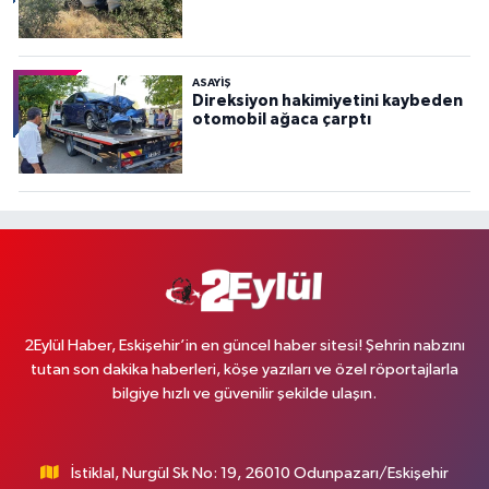
ASAYİŞ
Direksiyon hakimiyetini kaybeden
otomobil ağaca çarptı
2Eylül Haber, Eskişehir’in en güncel haber sitesi! Şehrin nabzını
tutan son dakika haberleri, köşe yazıları ve özel röportajlarla
bilgiye hızlı ve güvenilir şekilde ulaşın.
İstiklal, Nurgül Sk No: 19, 26010 Odunpazarı/Eskişehir