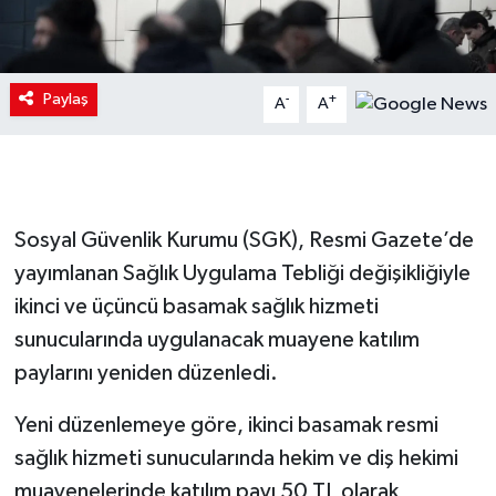
Paylaş
-
+
A
A
Sosyal Güvenlik Kurumu (SGK), Resmi Gazete’de
yayımlanan Sağlık Uygulama Tebliği değişikliğiyle
ikinci ve üçüncü basamak sağlık hizmeti
sunucularında uygulanacak muayene katılım
paylarını yeniden düzenledi.
Yeni düzenlemeye göre, ikinci basamak resmi
sağlık hizmeti sunucularında hekim ve diş hekimi
muayenelerinde katılım payı 50 TL olarak