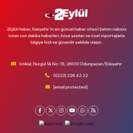
2Eylül Haber, Eskişehir’in en güncel haber sitesi! Şehrin nabzını
tutan son dakika haberleri, köşe yazıları ve özel röportajlarla
bilgiye hızlı ve güvenilir şekilde ulaşın.
İstiklal, Nurgül Sk No: 19, 26010 Odunpazarı/Eskişehir
0(222) 226 42 22
[email protected]