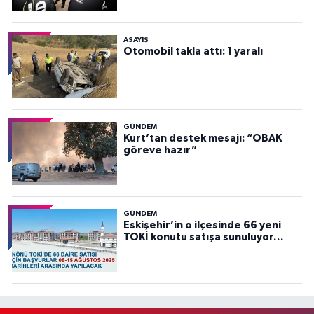
ASAYİŞ
Otomobil takla attı: 1 yaralı
GÜNDEM
Kurt’tan destek mesajı: “OBAK
göreve hazır”
GÜNDEM
Eskişehir’in o ilçesinde 66 yeni
TOKİ konutu satışa sunuluyor…