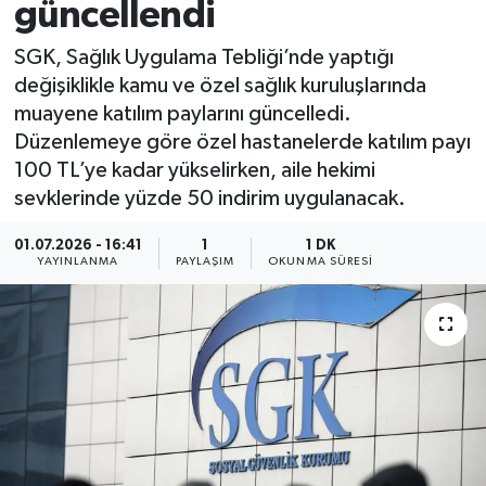
güncellendi
SGK, Sağlık Uygulama Tebliği’nde yaptığı
değişiklikle kamu ve özel sağlık kuruluşlarında
muayene katılım paylarını güncelledi.
Düzenlemeye göre özel hastanelerde katılım payı
100 TL’ye kadar yükselirken, aile hekimi
sevklerinde yüzde 50 indirim uygulanacak.
01.07.2026 - 16:41
1
1 DK
YAYINLANMA
PAYLAŞIM
OKUNMA SÜRESI